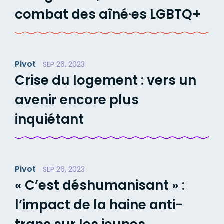
combat des aîné·es LGBTQ+
Pivot
SEP 26, 2023
Crise du logement : vers un
avenir encore plus
inquiétant
Pivot
SEP 26, 2023
« C’est déshumanisant » :
l’impact de la haine anti-