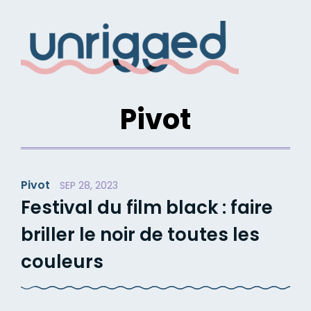
Skip
to
content
Pivot
Pivot
SEP 28, 2023
Festival du film black : faire
briller le noir de toutes les
couleurs