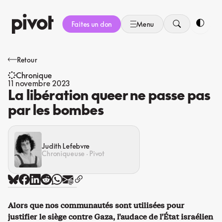
Aller
au
Faites un don
Menu
contenu
Bascule
Retour
Chronique
11 novembre 2023
La libération queer ne passe pas
par les bombes
Judith Lefebvre
Chroniqueuse · Pivot
Alors que nos communautés sont utilisées pour
justifier le siège contre Gaza, l’audace de l’État israélien