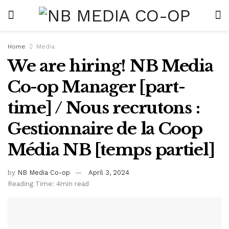
Home
Media
We are hiring! NB Media
Co-op Manager [part-
time] / Nous recrutons :
Gestionnaire de la Coop
Média NB [temps partiel]
by
NB Media Co-op
April 3, 2024
Reading Time: 4min read