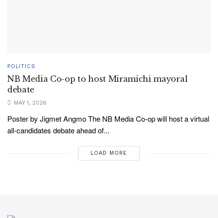
POLITICS
NB Media Co-op to host Miramichi mayoral
debate
MAY 1, 2026
Poster by Jigmet Angmo The NB Media Co-op will host a virtual
all-candidates debate ahead of...
LOAD MORE