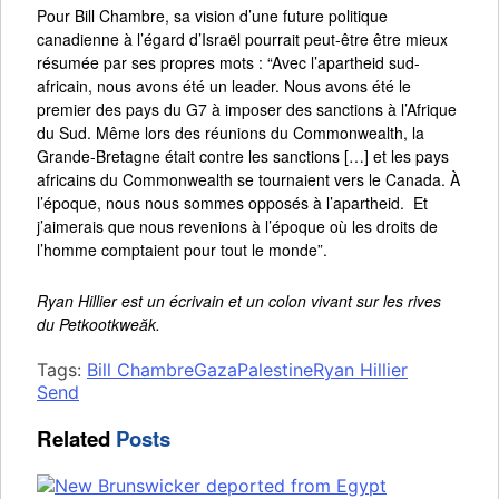
Pour Bill Chambre, sa vision d’une future politique
canadienne à l’égard d’Israël pourrait peut-être être mieux
résumée par ses propres mots : “Avec l’apartheid sud-
africain, nous avons été un leader. Nous avons été le
premier des pays du G7 à imposer des sanctions à l’Afrique
du Sud. Même lors des réunions du Commonwealth, la
Grande-Bretagne était contre les sanctions […] et les pays
africains du Commonwealth se tournaient vers le Canada. À
l’époque, nous nous sommes opposés à l’apartheid. Et
j’aimerais que nous revenions à l’époque où les droits de
l’homme comptaient pour tout le monde”.
Ryan Hillier est un écrivain et un colon vivant sur les rives
du Petkootkweăk.
Tags:
Bill Chambre
Gaza
Palestine
Ryan Hillier
Send
Related
Posts