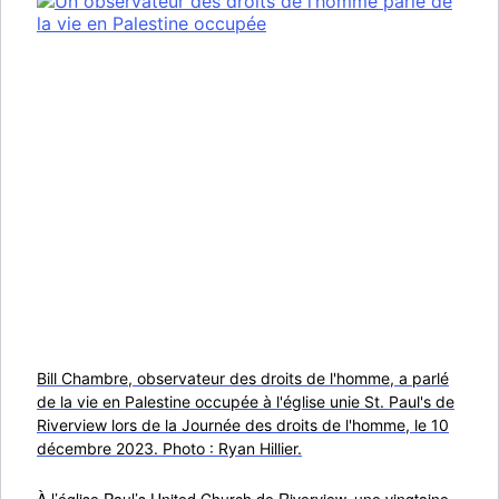
Bill Chambre, observateur des droits de l'homme, a parlé
de la vie en Palestine occupée à l'église unie St. Paul's de
Riverview lors de la Journée des droits de l'homme, le 10
décembre 2023. Photo : Ryan Hillier.
À l’église Paul’s United Church de Riverview, une vingtaine