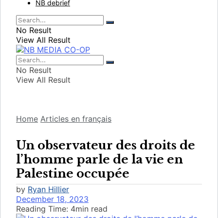
NB debrief
No Result
View All Result
No Result
View All Result
Home
Articles en français
Un observateur des droits de
l’homme parle de la vie en
Palestine occupée
by
Ryan Hillier
December 18, 2023
Reading Time: 4min read