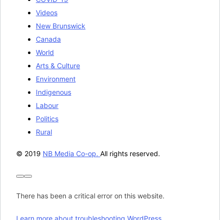
Videos
New Brunswick
Canada
World
Arts & Culture
Environment
Indigenous
Labour
Politics
Rural
© 2019
NB Media Co-op.
All rights reserved.
There has been a critical error on this website.
Learn more about troubleshooting WordPress.