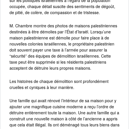
sur les politiques israéliennes à l’égard de la population
occupée, chaque détail suscite des sentiments de dégoût,
de pitié, de colère, de compassion et de tristesse.
M. Chambre montre des photos de maisons palestiniennes
destinées à être démolies par l’État d’Israël. Lorsqu’une
maison palestinienne est démolie pour faire place à de
nouvelles colonies israéliennes, le propriétaire palestinien
doit souvent payer une taxe à l’armée pour assurer la
“sécurité” des équipes de démolition israéliennes. Cette
taxe peut être supprimée si les résidents palestiniens
acceptent de détruire leurs propres maisons.
Les histoires de chaque démolition sont profondément
cruelles et cyniques à leur manière.
Une famille qui avait rénové l’intérieur de sa maison pour y
ajouter une magnifique cuisine moderne a reçu l’ordre de
détruire entièrement toute la maison. Une autre famille qui a
construit une nouvelle maison à côté de l’ancienne a appris
que cela était illégal. Ils ont déménagé tous leurs biens dans