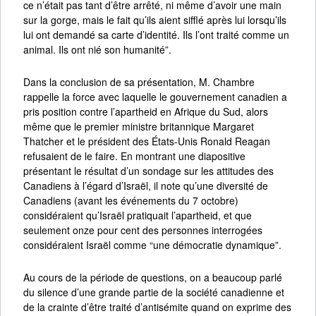
ce n’était pas tant d’être arrêté, ni même d’avoir une main
sur la gorge, mais le fait qu’ils aient sifflé après lui lorsqu’ils
lui ont demandé sa carte d’identité. Ils l’ont traité comme un
animal. Ils ont nié son humanité”.
Dans la conclusion de sa présentation, M. Chambre
rappelle la force avec laquelle le gouvernement canadien a
pris position contre l’apartheid en Afrique du Sud, alors
même que le premier ministre britannique Margaret
Thatcher et le président des États-Unis Ronald Reagan
refusaient de le faire. En montrant une diapositive
présentant le résultat d’un sondage sur les attitudes des
Canadiens à l’égard d’Israël, il note qu’une diversité de
Canadiens (avant les événements du 7 octobre)
considéraient qu’Israël pratiquait l’apartheid, et que
seulement onze pour cent des personnes interrogées
considéraient Israël comme “une démocratie dynamique”.
Au cours de la période de questions, on a beaucoup parlé
du silence d’une grande partie de la société canadienne et
de la crainte d’être traité d’antisémite quand on exprime des