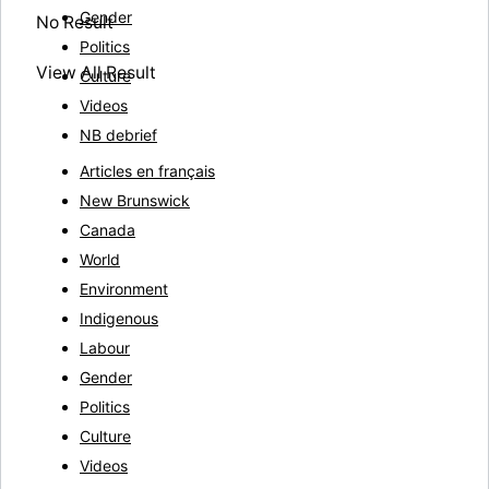
Gender
No Result
Politics
View All Result
Culture
Videos
NB debrief
Articles en français
New Brunswick
Canada
World
Environment
Indigenous
Labour
Gender
Politics
Culture
Videos