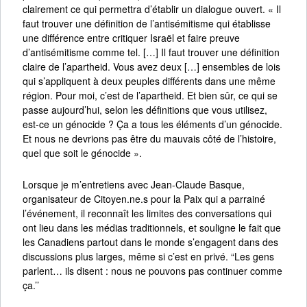
clairement ce qui permettra d’établir un dialogue ouvert. « Il
faut trouver une définition de l’antisémitisme qui établisse
une différence entre critiquer Israël et faire preuve
d’antisémitisme comme tel. […] Il faut trouver une définition
claire de l’apartheid. Vous avez deux […] ensembles de lois
qui s’appliquent à deux peuples différents dans une même
région. Pour moi, c’est de l’apartheid. Et bien sûr, ce qui se
passe aujourd’hui, selon les définitions que vous utilisez,
est-ce un génocide ? Ça a tous les éléments d’un génocide.
Et nous ne devrions pas être du mauvais côté de l’histoire,
quel que soit le génocide ».
Lorsque je m’entretiens avec Jean-Claude Basque,
organisateur de Citoyen.ne.s pour la Paix qui a parrainé
l’événement, il reconnaît les limites des conversations qui
ont lieu dans les médias traditionnels, et souligne le fait que
les Canadiens partout dans le monde s’engagent dans des
discussions plus larges, même si c’est en privé. “Les gens
parlent… ils disent : nous ne pouvons pas continuer comme
ça.’’