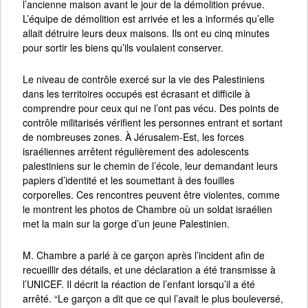
l’ancienne maison avant le jour de la démolition prévue.
L’équipe de démolition est arrivée et les a informés qu’elle
allait détruire leurs deux maisons. Ils ont eu cinq minutes
pour sortir les biens qu’ils voulaient conserver.
Le niveau de contrôle exercé sur la vie des Palestiniens
dans les territoires occupés est écrasant et difficile à
comprendre pour ceux qui ne l’ont pas vécu. Des points de
contrôle militarisés vérifient les personnes entrant et sortant
de nombreuses zones. À Jérusalem-Est, les forces
israéliennes arrêtent régulièrement des adolescents
palestiniens sur le chemin de l’école, leur demandant leurs
papiers d’identité et les soumettant à des fouilles
corporelles. Ces rencontres peuvent être violentes, comme
le montrent les photos de Chambre où un soldat israélien
met la main sur la gorge d’un jeune Palestinien.
M. Chambre a parlé à ce garçon après l’incident afin de
recueillir des détails, et une déclaration a été transmisse à
l’UNICEF. Il décrit la réaction de l’enfant lorsqu’il a été
arrêté. “Le garçon a dit que ce qui l’avait le plus bouleversé,