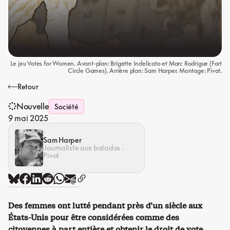
Le jeu Votes for Women. Avant-plan: Brigette Indelicato et Marc Rodrigue (Fort
Circle Games). Arrière plan: Sam Harper. Montage: Pivot.
Retour
Nouvelle
Société
9 mai 2025
Sam Harper
Journaliste aux balados ·
Pivot
Des femmes ont lutté pendant près d’un siècle aux
États-Unis pour être considérées comme des
citoyennes à part entière et obtenir le droit de vote.