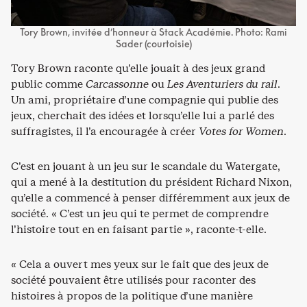
Tory Brown, invitée d’honneur à Stack Académie. Photo: Rami
Sader (courtoisie)
Tory Brown raconte qu’elle jouait à des jeux grand
public comme
Carcassonne
ou
Les Aventuriers du rail
.
Un ami, propriétaire d’une compagnie qui publie des
jeux, cherchait des idées et lorsqu’elle lui a parlé des
suffragistes, il l’a encouragée à créer
Votes for Women
.
C’est en jouant à un jeu sur le scandale du Watergate,
qui a mené à la destitution du président Richard Nixon,
qu’elle a commencé à penser différemment aux jeux de
société. « C’est un jeu qui te permet de comprendre
l’histoire tout en en faisant partie », raconte-t-elle.
« Cela a ouvert mes yeux sur le fait que des jeux de
société pouvaient être utilisés pour raconter des
histoires à propos de la politique d’une manière