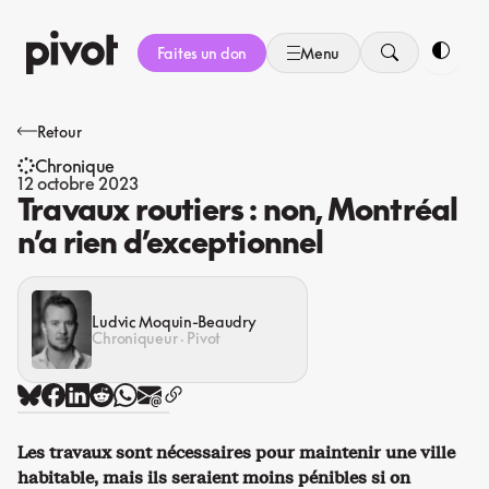
Aller
au
Faites un don
Menu
contenu
Bascule
Retour
Chronique
12 octobre 2023
Travaux routiers : non, Montréal
n’a rien d’exceptionnel
Ludvic Moquin-Beaudry
Chroniqueur · Pivot
Les travaux sont nécessaires pour maintenir une ville
habitable, mais ils seraient moins pénibles si on