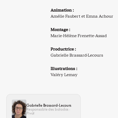
Animation :
Amélie Faubert et Emna Achour
Montage :
Marie-Hélène Frenette-Assad
Productrice :
Gabrielle Brassard-Lecours
Illustrations :
Valéry Lemay
Gabrielle Brassard-Lecours
Responsable des balados ·
Pivot