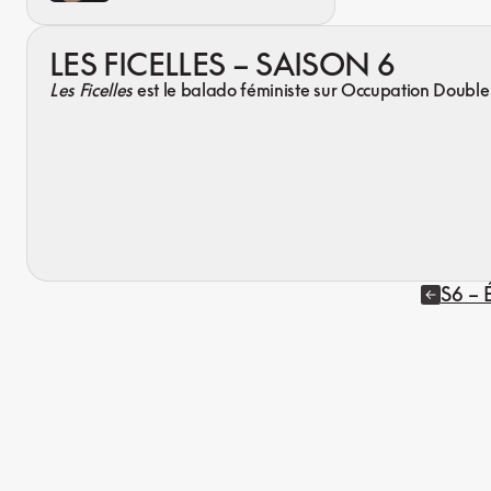
LES FICELLES – SAISON 6
Les Ficelles
est le balado féministe sur Occupation Double
S6 – 