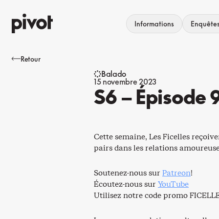
Aller
au
Informations
Enquête
contenu
Retour
Balado
15 novembre 2023
S6 – Épisode 
Cette semaine, Les Ficelles reçoiv
pairs dans les relations amoureuses
Soutenez-nous sur
Patreon
!
Écoutez-nous sur
YouTube
Utilisez notre code promo FICELLE