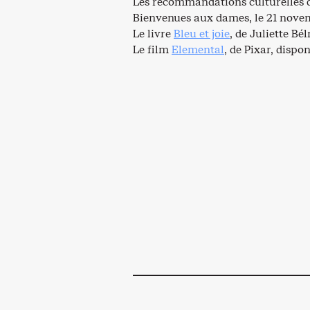
Les recommandations culturelles d
Bienvenues aux dames, le 21 novem
Le livre
Bleu et joie
, de Juliette B
Le film
Elemental
, de Pixar, dispo