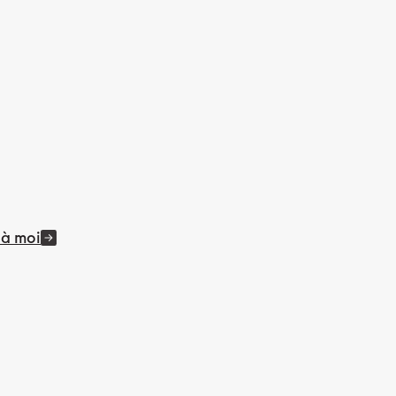
 à moi