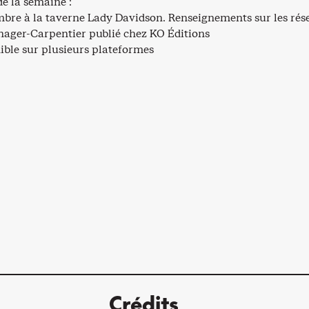
e la semaine :
bre à la taverne Lady Davidson. Renseignements sur les ré
élnager-Carpentier publié chez KO Éditions
nible sur plusieurs plateformes
Crédits