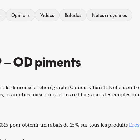
s
Opinions
Vidéos
Balados
Notes citoyennes
9 – OD piments
ent la danseuse et chorégraphe Claudia Chan Tak et ensemble 
, les amitiés masculines et les red flags dans les couples int
S15 pour obtenir un rabais de 15% sur tous les produits
Eros