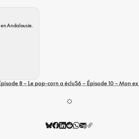
 en Andalousie.
Épisode 8 – Le pop-corn a éclu
S6 – Épisode 10 – Mon ex