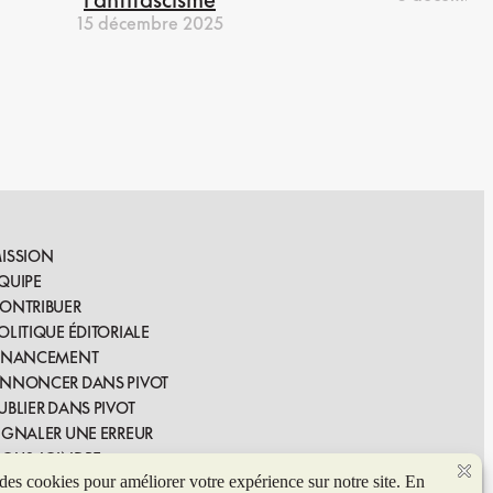
15 décembre 2025
ISSION
QUIPE
ONTRIBUER
OLITIQUE ÉDITORIALE
INANCEMENT
NNONCER DANS PIVOT
UBLIER DANS PIVOT
IGNALER UNE ERREUR
OUS JOINDRE