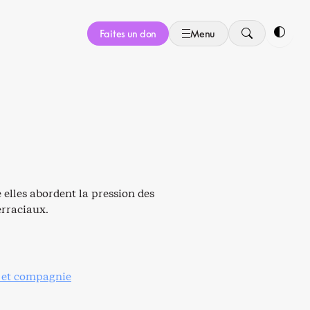
Faites un don
Menu
Bascule
elles abordent la pression des
erraciaux.
 et compagnie