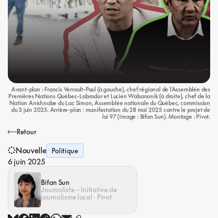
Avant-plan : Francis Verrault-Paul (à gauche), chef régional de l'Assemblée des
Premières Nations Québec-Labrador et Lucien Wabanonik (à droite), chef de la
Nation Anishnabe du Lac Simon, Assemblée nationale du Québec, commission
du 3 juin 2025. Arrière-plan : manifestation du 28 mai 2025 contre le projet de
loi 97 (Image : Bifan Sun). Montage : Pivot.
Retour
Nouvelle
Politique
6 juin 2025
Bifan Sun
Journaliste – Initiative de
journalisme local · Pivot