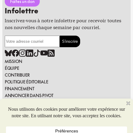
Faites un don
Infolettre
Inscrivez-vous à notre infolettre pour recevoir toutes
nos nouvelles chaque semaine par courriel.
MISSION
ÉQUIPE
CONTRIBUER
POLITIQUE ÉDITORIALE
FINANCEMENT
ANNONCER DANS PIVOT
PUBLIER DANS PIVOT
SIGNALER UNE ERREUR
NOUS JOINDRE