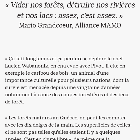
« Vider nos forêts, détruire nos rivières
et nos lacs : assez, c’est assez. »
Mario Grandcoeur, Alliance MAMO
« Ça fait longtemps et ça perdure », déplore le chef
Lucien Wabanonik, en entrevue avec Pivot. Il cite en
exemple le caribou des bois, un animal d’une
importance culturelle pour plusieurs nations, dont la
survie est menacée depuis une vingtaine d’années
notamment à cause des coupes forestières et des feux
de forêt.
« Les forêts matures au Québec, on peut les compter
avec les dix doigts de la main. Les superficies de celles-
ci ne sont pas telles qu’elles étaient il y a quelques
années. C’est en chute libre », de même que la