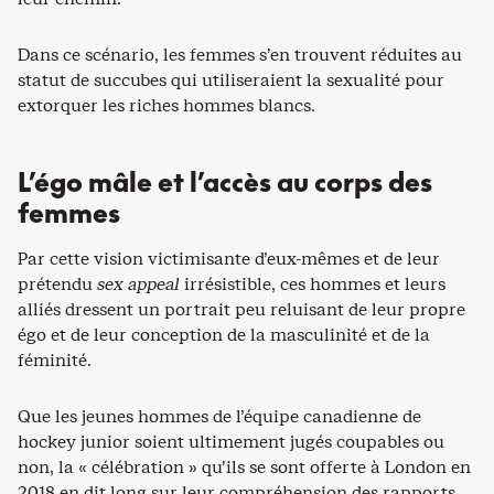
Dans ce scénario, les femmes s’en trouvent réduites au
statut de succubes qui utiliseraient la sexualité pour
extorquer les riches hommes blancs.
L’égo mâle et l’accès au corps des
femmes
Par cette vision victimisante d’eux-mêmes et de leur
prétendu
sex appeal
irrésistible, ces hommes et leurs
alliés dressent un portrait peu reluisant de leur propre
égo et de leur conception de la masculinité et de la
féminité.
Que les jeunes hommes de l’équipe canadienne de
hockey junior soient ultimement jugés coupables ou
non, la « célébration » qu’ils se sont offerte à London en
2018 en dit long sur leur compréhension des rapports