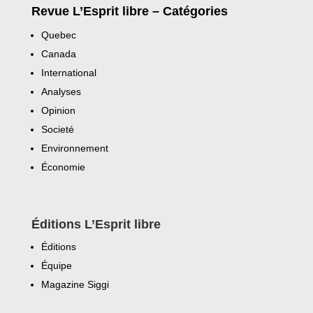
Revue L’Esprit libre – Catégories
Quebec
Canada
International
Analyses
Opinion
Societé
Environnement
Économie
Éditions L’Esprit libre
Éditions
Équipe
Magazine Siggi