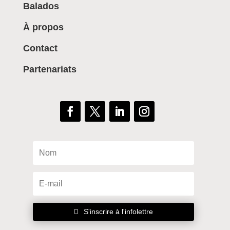
Balados
À propos
Contact
Partenariats
S'inscrire à l'infolettre