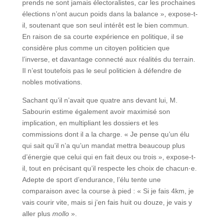
prends ne sont jamais électoralistes, car les prochaines
élections n’ont aucun poids dans la balance », expose-t-
il, soutenant que son seul intérêt est le bien commun.
En raison de sa courte expérience en politique, il se
considère plus comme un citoyen politicien que
l’inverse, et davantage connecté aux réalités du terrain.
Il n’est toutefois pas le seul politicien à défendre de
nobles motivations.
Sachant qu’il n’avait que quatre ans devant lui, M.
Sabourin estime également avoir maximisé son
implication, en multipliant les dossiers et les
commissions dont il a la charge. « Je pense qu’un élu
qui sait qu’il n’a qu’un mandat mettra beaucoup plus
d’énergie que celui qui en fait deux ou trois », expose-t-
il, tout en précisant qu’il respecte les choix de chacun·e.
Adepte de sport d’endurance, l’élu tente une
comparaison avec la course à pied : « Si je fais 4km, je
vais courir vite, mais si j’en fais huit ou douze, je vais y
aller plus
mollo
».