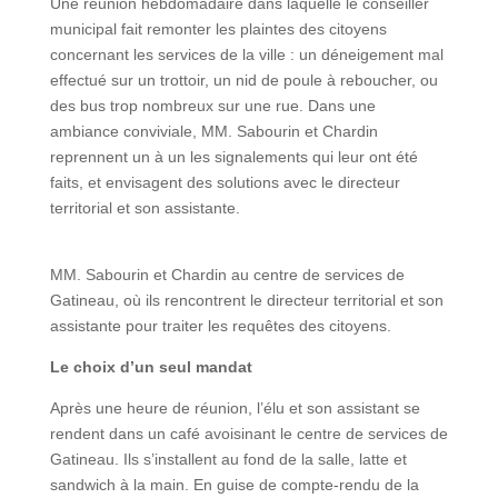
Une réunion hebdomadaire dans laquelle le conseiller
municipal fait remonter les plaintes des citoyens
concernant les services de la ville : un déneigement mal
effectué sur un trottoir, un nid de poule à reboucher, ou
des bus trop nombreux sur une rue. Dans une
ambiance conviviale, MM. Sabourin et Chardin
reprennent un à un les signalements qui leur ont été
faits, et envisagent des solutions avec le directeur
territorial et son assistante.
MM. Sabourin et Chardin au centre de services de
Gatineau, où ils rencontrent le directeur territorial et son
assistante pour traiter les requêtes des citoyens.
Le choix d’un seul mandat
Après une heure de réunion, l’élu et son assistant se
rendent dans un café avoisinant le centre de services de
Gatineau. Ils s’installent au fond de la salle, latte et
sandwich à la main. En guise de compte-rendu de la