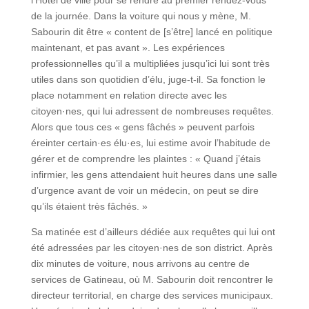
de la journée. Dans la voiture qui nous y mène, M.
Sabourin dit être « content de [s’être] lancé en politique
maintenant, et pas avant ». Les expériences
professionnelles qu’il a multipliées jusqu’ici lui sont très
utiles dans son quotidien d’élu, juge-t-il. Sa fonction le
place notamment en relation directe avec les
citoyen·nes, qui lui adressent de nombreuses requêtes.
Alors que tous ces « gens fâchés » peuvent parfois
éreinter certain·es élu·es, lui estime avoir l’habitude de
gérer et de comprendre les plaintes : « Quand j’étais
infirmier, les gens attendaient huit heures dans une salle
d’urgence avant de voir un médecin, on peut se dire
qu’ils étaient très fâchés. »
Sa matinée est d’ailleurs dédiée aux requêtes qui lui ont
été adressées par les citoyen·nes de son district. Après
dix minutes de voiture, nous arrivons au centre de
services de Gatineau, où M. Sabourin doit rencontrer le
directeur territorial, en charge des services municipaux.