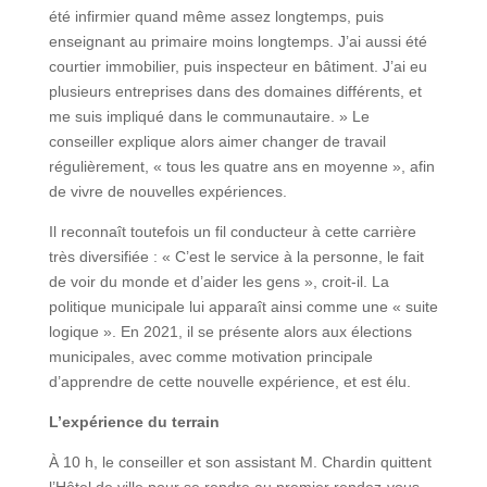
été infirmier quand même assez longtemps, puis
enseignant au primaire moins longtemps. J’ai aussi été
courtier immobilier, puis inspecteur en bâtiment. J’ai eu
plusieurs entreprises dans des domaines différents, et
me suis impliqué dans le communautaire. » Le
conseiller explique alors aimer changer de travail
régulièrement, « tous les quatre ans en moyenne », afin
de vivre de nouvelles expériences.
Il reconnaît toutefois un fil conducteur à cette carrière
très diversifiée : « C’est le service à la personne, le fait
de voir du monde et d’aider les gens », croit-il. La
politique municipale lui apparaît ainsi comme une « suite
logique ». En 2021, il se présente alors aux élections
municipales, avec comme motivation principale
d’apprendre de cette nouvelle expérience, et est élu.
L’expérience du terrain
À 10 h, le conseiller et son assistant M. Chardin quittent
l’Hôtel de ville pour se rendre au premier rendez-vous