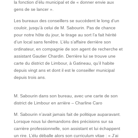
la fonction d’élu municipal et de « donner envie aux
gens de se lancer ».
Les bureaux des conseillers se succèdent le long d’un
couloir, jusqu’à celui de M. Sabourin. Pas de chance
pour notre hôte du jour, le tirage au sort l’a fait hérité
d’un local sans fenêtre. L’élu s’affaire derrière son
ordinateur, en compagnie de son agent de recherche et
assistant Gautier Chardin. Derrière lui se trouve une
carte du district de Limbour, à Gatineau, qu’il habite
depuis vingt ans et dont il est le conseiller municipal
depuis trois ans.
M. Sabourin dans son bureau, avec une carte de son
district de Limbour en arrière – Charline Caro
M. Sabourin n’avait jamais fait de politique auparavant.
Lorsque nous lui demandons des précisions sur sa
carrière professionnelle, son assistant et lui échappent
un rire. L’élu déballe alors son curriculum vitae : « J’ai