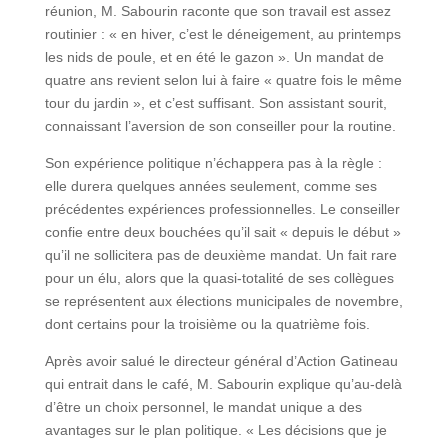
réunion, M. Sabourin raconte que son travail est assez
routinier : « en hiver, c’est le déneigement, au printemps
les nids de poule, et en été le gazon ». Un mandat de
quatre ans revient selon lui à faire « quatre fois le même
tour du jardin », et c’est suffisant. Son assistant sourit,
connaissant l’aversion de son conseiller pour la routine.
Son expérience politique n’échappera pas à la règle :
elle durera quelques années seulement, comme ses
précédentes expériences professionnelles. Le conseiller
confie entre deux bouchées qu’il sait « depuis le début »
qu’il ne sollicitera pas de deuxième mandat. Un fait rare
pour un élu, alors que la quasi-totalité de ses collègues
se représentent aux élections municipales de novembre,
dont certains pour la troisième ou la quatrième fois.
Après avoir salué le directeur général d’Action Gatineau
qui entrait dans le café, M. Sabourin explique qu’au-delà
d’être un choix personnel, le mandat unique a des
avantages sur le plan politique. « Les décisions que je