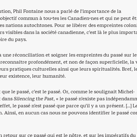
tion, Phil Fontaine nous a parlé de l’importance de la
 objectif commun à tou·tes les Canadien·nes et qui ne peut êt
es nations autochtones. Pour se libérer des empreintes colon
rs visibles dans la société canadienne, c’est là le plus import
oire du pays.
 une réconciliation et soigner les empreintes du passé sur le
t reconnaitre profondément, et non de façon superficielle, la 
urs pratiques culturelles ainsi que leurs spiritualités. Bref, l
eur existence, leur humanité.
 que le passé, c’est le passé. Or, comme le soulignait Michel-
t dans
Silencing the Past
, « le passé n’existe pas indépendam
ffet, le passé n’est passé que parce qu’il y a un présent. […] L
on. Ainsi, en aucun cas nous ne pouvons identifier le passé 
 retour sur ce passé qui est le nôtre, et sur les impératifs du