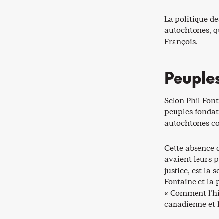
La politique de
autochtones, q
François.
Peuple
Selon Phil Fonta
peuples fondat
autochtones c
Cette absence 
avaient leurs 
justice, est la
Fontaine et la
« Comment l’hi
canadienne et l’