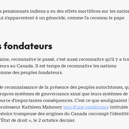
s pensionnats indiens a eu des effets mortifères sur les natio
ui s’apparentent à un génocide, comme l’a reconnu le pape
s fondateurs
ine, reconnaitre le passé, c’est aussi reconnaitre qu’il y a tro
eurs au Canada. Il est temps de reconnaitre les nations
omme des peuples fondateurs.
de reconnaissance de la présence des peuples autochtones, q
propres systèmes de gouvernance ainsi que leurs systèmes de
 source d’importantes conséquences. C’est ce que soulignaient 
 professeur Kathleen Mahoney
lors d’une conférence
intitulée
stoire trompeuse des origines du Canada corrompt l’identité
État de droit », le 2 octobre dernier.