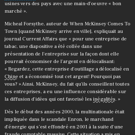
usines vers des pays avec une main-d’oeuvre « bon
marché ».
Micheal Forsythe, auteur de When McKinsey Comes To
Town [quand McKinsey arrive en ville], expliquait au
journal Current Affairs que « pour une entreprise de
tabac, une diapositive a été collée dans une
présentation de l’entreprise sur la façon dont elle
pourrait économiser de l’argent en délocalisant:
« Regardez, cette entreprise d’outillage a délocalisé en
Chine
et a économisé tout cet argent! Pourquoi pas
vous? » Ainsi, McKinsey, du fait qu’ils conseillent toutes
ces entreprises, a eu une influence considérable sur
la diffusion d’idées qui ont favorisé les
inégalités
. »
Dès le début des années 2000, la multinationale était
impliquée dans le scandale Enron, le marchand
d’énergie qui s’est effondré en 2001 à la suite d’une
fraude comptable massive. Cette situation a mis en