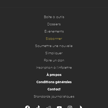
Boîte à outils
Dossiers
Événements
S’abonner
Soumettre une nouvelle
S’impliquer
Faire un don
Inscription à l’infolettre
À propos
Conditions générales
Contact
Standards journalistiques