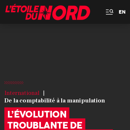
EN
International
De la comptabilité à la manipulation
L’ÉVOLUTION
TROUBLANTE DE