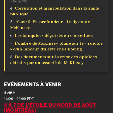
Company
Corruption et manipulation dans la santé
publique
10 avril: En profondeur – La dystopie
McKinsey
Les banquiers déguisés en conseillers
L’ombre de McKinsey plane sur le « suicide
» d’un lanceur d’alerte chez Boeing
​Des documents sur la crise des opioïdes
détruits par un associé de McKinsey
ÉVÉNEMENTS À VENIR
Août
8
-
16:00
19:00
EDT
4 À 7 DE L’ÉTOILE DU NORD DE AOÛT
(MONTRÉAL)