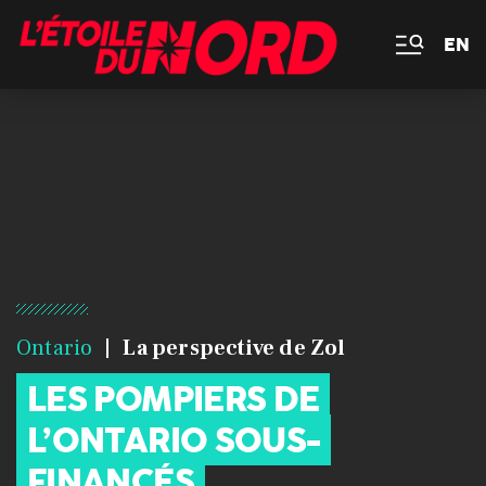
EN
Ontario
La perspective de Zol
LES POMPIERS DE
L’ONTARIO SOUS-
FINANCÉS