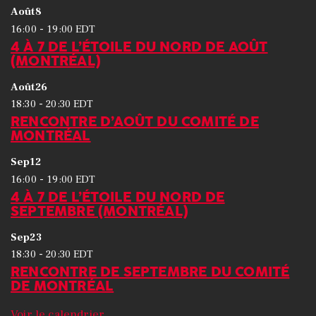
Août
8
-
16:00
19:00
EDT
4 À 7 DE L’ÉTOILE DU NORD DE AOÛT
(MONTRÉAL)
Août
26
-
18:30
20:30
EDT
RENCONTRE D’AOÛT DU COMITÉ DE
MONTRÉAL
Sep
12
-
16:00
19:00
EDT
4 À 7 DE L’ÉTOILE DU NORD DE
SEPTEMBRE (MONTRÉAL)
Sep
23
-
18:30
20:30
EDT
RENCONTRE DE SEPTEMBRE DU COMITÉ
DE MONTRÉAL
Voir le calendrier