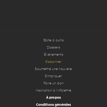
Boîte à outils
Dossiers
Événements
S’abonner
Soumettre une nouvelle
S’impliquer
Faire un don
Inscription à l’infolettre
À propos
Conditions générales