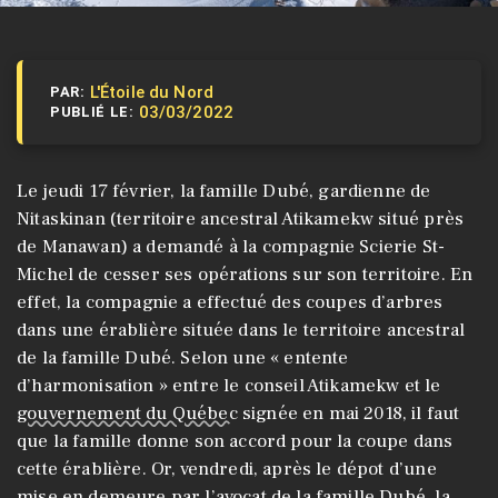
L'Étoile du Nord
PAR:
03/03/2022
PUBLIÉ LE:
Le jeudi 17 février, la famille Dubé, gardienne de
Nitaskinan (territoire ancestral Atikamekw situé près
de Manawan) a demandé à la compagnie Scierie St-
Michel de cesser ses opérations sur son territoire. En
effet, la compagnie a effectué des coupes d’arbres
dans une érablière située dans le territoire ancestral
de la famille Dubé. Selon une « entente
d’harmonisation » entre le conseil Atikamekw et le
gouvernement du Québec
signée en mai 2018, il faut
que la famille donne son accord pour la coupe dans
cette érablière. Or, vendredi, après le dépot d’une
mise en demeure par l’avocat de la famille Dubé, la