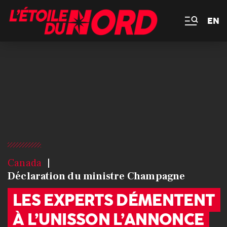
EN
Canada
Déclaration du ministre Champagne
LES EXPERTS DÉMENTENT
À L’UNISSON L’ANNONCE