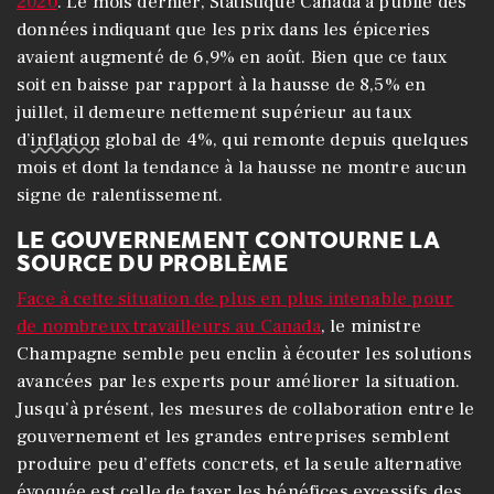
2020
. Le mois dernier, Statistique Canada a publié des
données indiquant que les prix dans les épiceries
avaient augmenté de 6,9% en août. Bien que ce taux
soit en baisse par rapport à la hausse de 8,5% en
juillet, il demeure nettement supérieur au taux
d’
inflation
global de 4%, qui remonte depuis quelques
mois et dont la tendance à la hausse ne montre aucun
signe de ralentissement.
LE GOUVERNEMENT CONTOURNE LA
SOURCE DU PROBLÈME
Face à cette situation de plus en plus intenable pour
de nombreux travailleurs au Canada
, le ministre
Champagne semble peu enclin à écouter les solutions
avancées par les experts pour améliorer la situation.
Jusqu’à présent, les mesures de collaboration entre le
gouvernement et les grandes entreprises semblent
produire peu d’effets concrets, et la seule alternative
évoquée est celle de taxer les bénéfices excessifs des