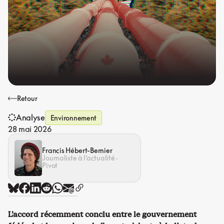
Retour
Analyse
Environnement
28 mai 2026
Francis Hébert-Bernier
Journaliste à l’actualité ·
Pivot
L’accord récemment conclu entre le gouvernement