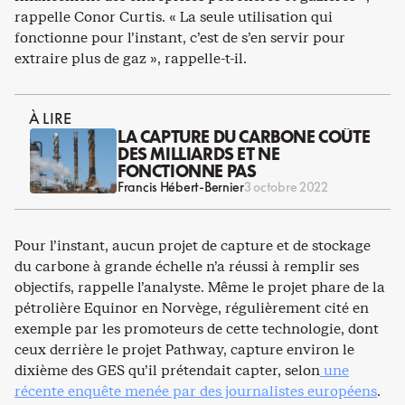
rappelle Conor Curtis. « La seule utilisation qui
fonctionne pour l’instant, c’est de s’en servir pour
extraire plus de gaz », rappelle-t-il.
À LIRE
LA CAPTURE DU CARBONE COÛTE
DES MILLIARDS ET NE
FONCTIONNE PAS
Francis Hébert-Bernier
3 octobre 2022
Pour l’instant, aucun projet de capture et de stockage
du carbone à grande échelle n’a réussi à remplir ses
objectifs, rappelle l’analyste. Même le projet phare de la
pétrolière Equinor en Norvège, régulièrement cité en
exemple par les promoteurs de cette technologie, dont
ceux derrière le projet Pathway, capture environ le
dixième des GES qu’il prétendait capter, selon
une
récente enquête menée par des journalistes européens
.