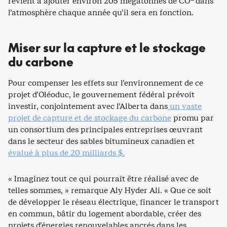
revient à ajouter environ 205 mégatonnes de CO
dans
l’atmosphère chaque année qu’il sera en fonction.
Miser sur la capture et le stockage
du carbone
Pour compenser les effets sur l’environnement de ce
projet d’Oléoduc, le gouvernement fédéral prévoit
investir, conjointement avec l’Alberta dans
un vaste
projet de capture et de stockage du carbone
promu par
un consortium des principales entreprises œuvrant
dans le secteur des sables bitumineux canadien et
évalué à plus de 20 milliards $.
« Imaginez tout ce qui pourrait être réalisé avec de
telles sommes, » remarque Aly Hyder Ali. « Que ce soit
de développer le réseau électrique, financer le transport
en commun, bâtir du logement abordable, créer des
projets d’énergies renouvelables ancrés dans les