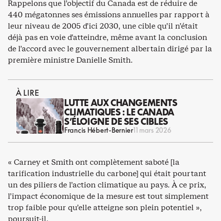
Rappelons que l’objectif du Canada est de réduire de
440 mégatonnes ses émissions annuelles par rapport à
leur niveau de 2005 d’ici 2030, une cible qu’il n’était
déjà pas en voie d’atteindre, même avant la conclusion
de l’accord avec le gouvernement albertain dirigé par la
première ministre Danielle Smith.
À LIRE
LUTTE AUX CHANGEMENTS
CLIMATIQUES : LE CANADA
S’ÉLOIGNE DE SES CIBLES
Francis Hébert-Bernier
11 mars 2026
« Carney et Smith ont complètement saboté [la
tarification industrielle du carbone] qui était pourtant
un des piliers de l’action climatique au pays. À ce prix,
l’impact économique de la mesure est tout simplement
trop faible pour qu’elle atteigne son plein potentiel »,
poursuit-il.