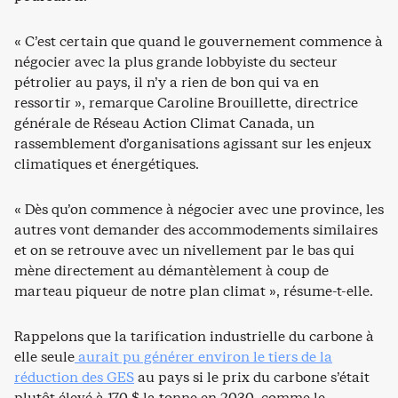
« C’est certain que quand le gouvernement commence à
négocier avec la plus grande lobbyiste du secteur
pétrolier au pays, il n’y a rien de bon qui va en
ressortir », remarque Caroline Brouillette, directrice
générale de Réseau Action Climat Canada, un
rassemblement d’organisations agissant sur les enjeux
climatiques et énergétiques.
« Dès qu’on commence à négocier avec une province, les
autres vont demander des accommodements similaires
et on se retrouve avec un nivellement par le bas qui
mène directement au démantèlement à coup de
marteau piqueur de notre plan climat », résume-t-elle.
Rappelons que la tarification industrielle du carbone à
elle seule
aurait pu générer environ le tiers de la
réduction des GES
au pays si le prix du carbone s’était
plutôt élevé à 170 $ la tonne en 2030, comme le