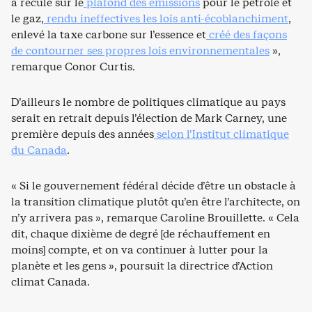
a reculé sur le
plafond des émissions
pour le pétrole et
le gaz,
rendu ineffectives les lois anti-écoblanchiment
,
enlevé la taxe carbone sur l’essence et
créé des façons
de contourner ses propres lois environnementales
»,
remarque Conor Curtis.
D’ailleurs le nombre de politiques climatique au pays
serait en retrait depuis l’élection de Mark Carney, une
première depuis des années
selon l’Institut climatique
du Canada
.
« Si le gouvernement fédéral décide d’être un obstacle à
la transition climatique plutôt qu’en être l’architecte, on
n’y arrivera pas », remarque Caroline Brouillette. « Cela
dit, chaque dixième de degré [de réchauffement en
moins] compte, et on va continuer à lutter pour la
planète et les gens », poursuit la directrice d’Action
climat Canada.