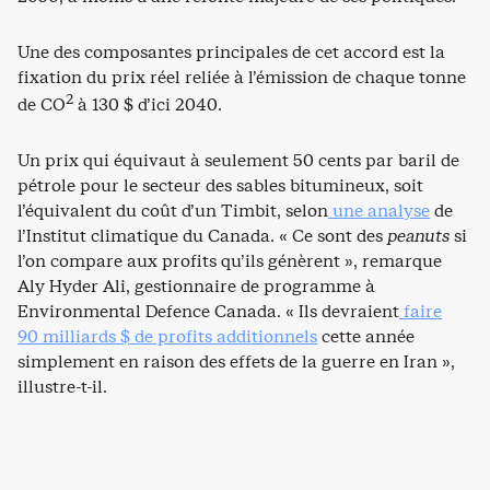
Une des composantes principales de cet accord est la
fixation du prix réel reliée à l’émission de chaque tonne
2
de CO
à 130 $ d’ici 2040.
Un prix qui équivaut à seulement 50 cents par baril de
pétrole pour le secteur des sables bitumineux, soit
l’équivalent du coût d’un Timbit, selon
une analyse
de
l’Institut climatique du Canada. « Ce sont des
peanuts
si
l’on compare aux profits qu’ils génèrent », remarque
Aly Hyder Ali, gestionnaire de programme à
Environmental Defence Canada. « Ils devraient
faire
90 milliards $ de profits additionnels
cette année
simplement en raison des effets de la guerre en Iran »,
illustre-t-il.