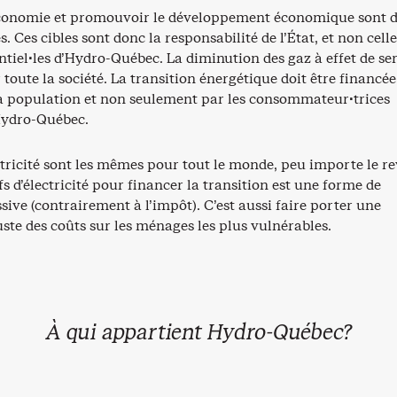
conomie et promouvoir le développement économique sont d
s. Ces cibles sont donc la responsabilité de l’État, et non cell
entiel·les d’Hydro-Québec. La diminution des gaz à effet de ser
toute la société. La transition énergétique doit être financée
la population et non seulement par les consommateur·trices
’Hydro-Québec.
ectricité sont les mêmes pour tout le monde, peu importe le r
ifs d’électricité pour financer la transition est une forme de
sive (contrairement à l’impôt). C’est aussi faire porter une
ste des coûts sur les ménages les plus vulnérables.
À qui appartient Hydro-Québec?