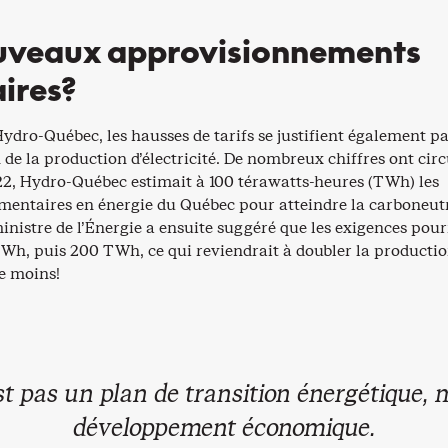
uveaux approvisionnements
ires?
ydro-Québec, les hausses de tarifs se justifient également p
de la production d’électricité. De nombreux chiffres ont circ
022, Hydro-Québec estimait à 100 térawatts-heures (TWh) les
mentaires en énergie du Québec pour atteindre la carboneutr
ministre de l’Énergie a ensuite suggéré que les exigences pou
TWh, puis 200 TWh, ce qui reviendrait à doubler la producti
de moins!
st pas un plan de transition énergétique, 
développement économique.