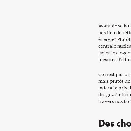
Avant de se lan
pas lieu de réf
énergie? Plutôt
centrale nuclé
isoler les loge
mesures d’effic
Ce n’est pas u
mais plutôt un
paiera le prix.
des gaz à effet
travers nos fact
Des cho