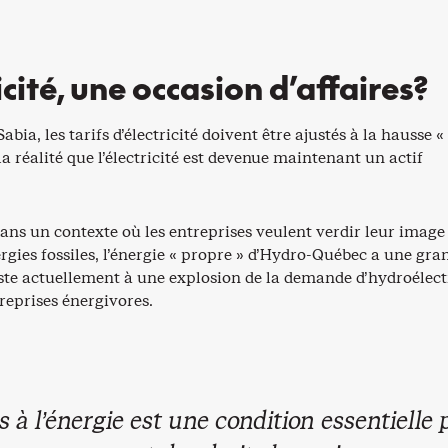
icité, une occasion d’affaires?
abia, les tarifs d’électricité doivent être ajustés à la hausse 
la réalité que l’électricité est devenue maintenant un actif
ns un contexte où les entreprises veulent verdir leur image
rgies fossiles, l’énergie « propre » d’Hydro-Québec a une gra
iste actuellement à une explosion de la demande d’hydroélect
treprises énergivores.
s à l’énergie est une condition essentielle 