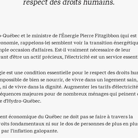
respect des droits humains.
Québec et le ministre de l’Énergie Pierre Fitzgibbon (qui est
conomie, rappelons-le) semblent voir la transition énergétiq
e occasion d’affaires. Est-il vraiment nécessaire de leur
nt d’être un actif précieux, l’électricité est un service essent
rgie est une condition essentielle pour le respect des droits h
mpossible de bien se nourrir, de vivre dans un logement sain, 
 ni de vivre dans la dignité. Augmenter les tarifs d’électricité
séquences majeures pour de nombreux ménages qui peinent 
re d’Hydro-Québec.
nt économique du Québec ne doit pas se faire à travers la
roits fondamentaux ni sur le dos de personnes de plus en plu
 par l’inflation galopante.