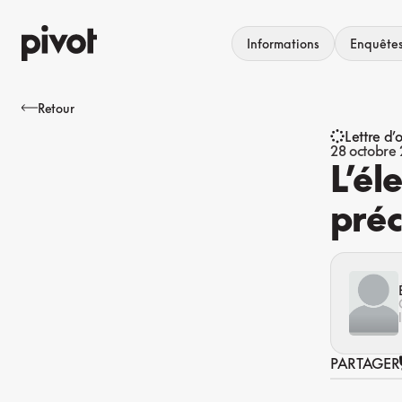
Aller
au
Informations
Enquête
contenu
Retour
Lettre d’
28 octobre
L’éle
préc
PARTAGER