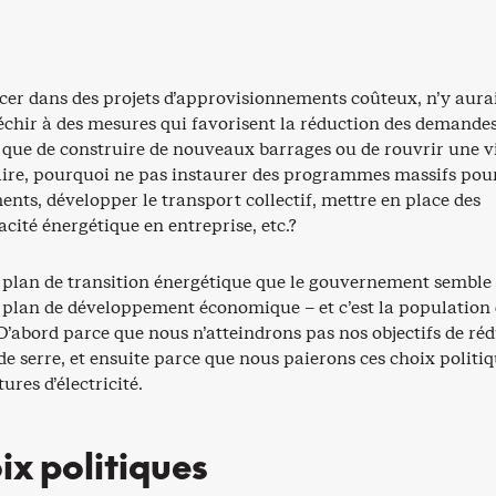
cer dans des projets d’approvisionnements coûteux, n’y aurai
léchir à des mesures qui favorisent la réduction des demande
 que de construire de nouveaux barrages ou de rouvrir une vi
aire, pourquoi ne pas instaurer des programmes massifs pou
ments, développer le transport collectif, mettre en place des
acité énergétique en entreprise, etc.?
n plan de transition énergétique que le gouvernement semble 
 plan de développement économique – et c’est la population 
 D’abord parce que nous n’atteindrons pas nos objectifs de ré
 de serre, et ensuite parce que nous paierons ces choix politi
ures d’électricité.
ix politiques