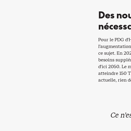
Des no
nécessa
Pour le PDG d’H
l’augmentation 
ce sujet. En 2
besoins supplé
d’ici 2050. Le 
atteindre 150 
actuelle, rien 
Ce n’e