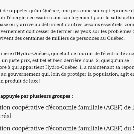
nt de rappeler qu’au Québec, une personne sur sept éprouve d
voir l’énergie nécessaire dans son logement pour la satisfacti
base ou y arrive au détriment d’autres besoins essentiels, c
vernement doit cesser de fermer les yeux sur les problèmes 
 vivent des centaines de milliers de personnes au Québec.
ière d’Hydro-Québec, qui était de fournir de l’électricité au
 un juste prix, est bel et bien derrière nous. Si quelqu’un se
re à qui appartient Hydro-Québec, il a maintenant sa répon
 au gouvernement qui, loin de protéger la population, agit e
n produit de luxe!
t appuyée par plusieurs groupes :
tion coopérative d’économie familiale (ACEF) de l
réal
tion coopérative d’économie familiale (ACEF) du