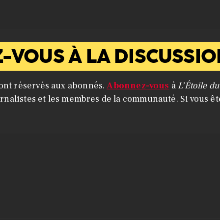
-VOUS À LA DISCUSSIO
ont réservés aux abonnés.
Abonnez-vous
à
L’Étoile d
urnalistes et les membres de la communauté. Si vous ê