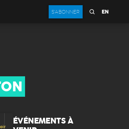
EN
S'ABONNER
TON
ÉVÉNEMENTS À
oir