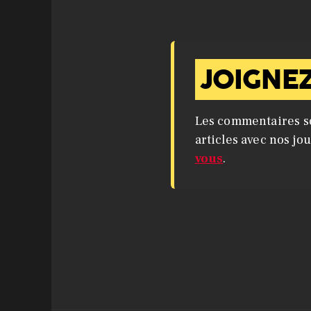
JOIGNEZ
Les commentaires s
articles avec nos jo
vous
.