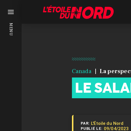
MENU
Canada
La perspec
LE SAL
L'Étoile du Nord
PAR:
09/04/2023
PUBLIÉ LE: