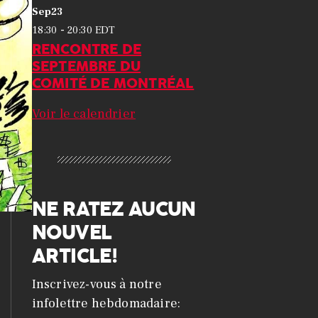
Sep
23
-
18:30
20:30
EDT
RENCONTRE DE
SEPTEMBRE DU
COMITÉ DE MONTRÉAL
Voir le calendrier
NE RATEZ AUCUN
NOUVEL
ARTICLE!
Inscrivez-vous à notre
infolettre hebdomadaire: