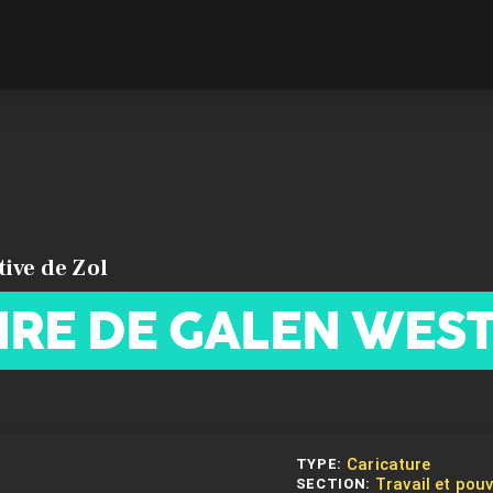
tive de Zol
AIRE DE GALEN WES
Caricature
TYPE:
Travail et pouv
SECTION: