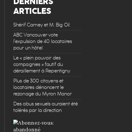
DERNIERS
ARTICLES
Shérif Carney et M. Big Oil
ABC Vancouver vote
l’expulsion de 40 locataires
pour un hôtel
Le « plein pouvoir des
compagnies » fautif du
déraillement à Repentigny
Plus de 300 citoyens et
locataires dénoncent le
rezonage du Myron Manor
Des abus sexuels auraient été
tolérés par la direction