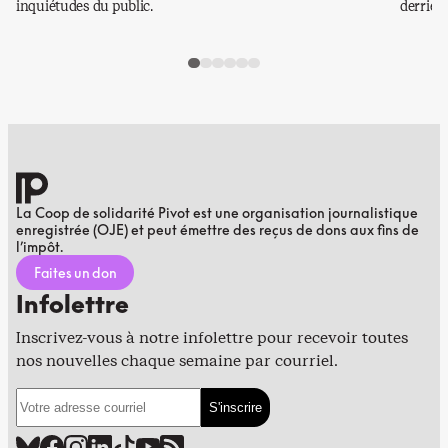
inquiétudes du public.
derrière
La Coop de solidarité Pivot est une organisation journalistique
enregistrée (OJE) et peut émettre des reçus de dons aux fins de
l’impôt.
Faites un don
Infolettre
Inscrivez-vous à notre infolettre pour recevoir toutes
nos nouvelles chaque semaine par courriel.