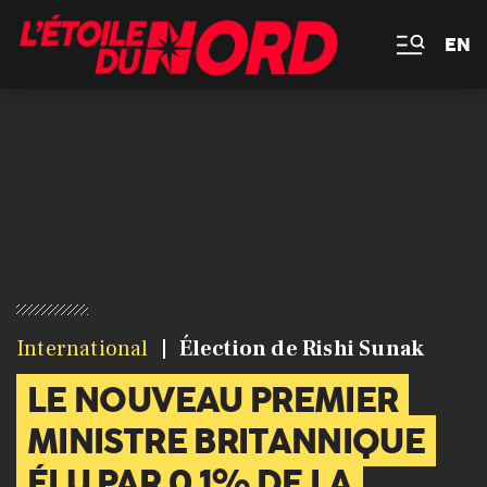
EN
International
Élection de Rishi Sunak
LE NOUVEAU PREMIER
MINISTRE BRITANNIQUE
ÉLU PAR 0.1% DE LA