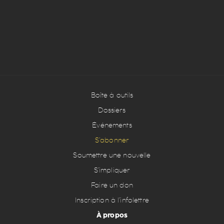
Boîte à outils
Dossiers
Événements
S’abonner
Soumettre une nouvelle
S’impliquer
Faire un don
Inscription à l’infolettre
À propos