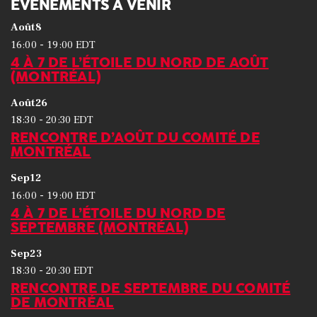
ÉVÉNEMENTS À VENIR
Août
8
-
16:00
19:00
EDT
4 À 7 DE L’ÉTOILE DU NORD DE AOÛT
(MONTRÉAL)
Août
26
-
18:30
20:30
EDT
RENCONTRE D’AOÛT DU COMITÉ DE
MONTRÉAL
Sep
12
-
16:00
19:00
EDT
4 À 7 DE L’ÉTOILE DU NORD DE
SEPTEMBRE (MONTRÉAL)
Sep
23
-
18:30
20:30
EDT
RENCONTRE DE SEPTEMBRE DU COMITÉ
DE MONTRÉAL