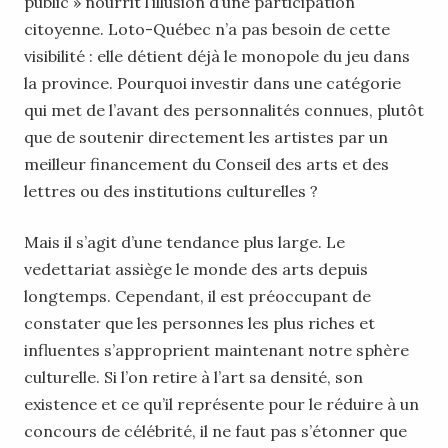
public » nourrit l’illusion d’une participation
citoyenne. Loto-Québec n’a pas besoin de cette
visibilité : elle détient déjà le monopole du jeu dans
la province. Pourquoi investir dans une catégorie
qui met de l’avant des personnalités connues, plutôt
que de soutenir directement les artistes par un
meilleur financement du Conseil des arts et des
lettres ou des institutions culturelles ?
Mais il s’agit d’une tendance plus large. Le
vedettariat assiège le monde des arts depuis
longtemps. Cependant, il est préoccupant de
constater que les personnes les plus riches et
influentes s’approprient maintenant notre sphère
culturelle. Si l’on retire à l’art sa densité, son
existence et ce qu’il représente pour le réduire à un
concours de célébrité, il ne faut pas s’étonner que