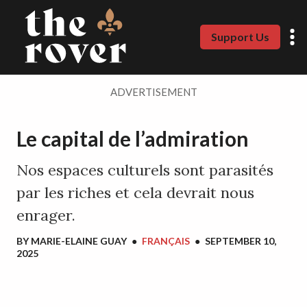
Support Us
ADVERTISEMENT
Le capital de l’admiration
Nos espaces culturels sont parasités
par les riches et cela devrait nous
enrager.
BY
MARIE-ELAINE GUAY
●
FRANÇAIS
●
SEPTEMBER 10,
2025