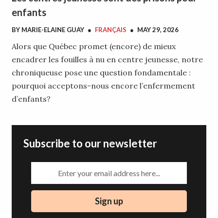
enfants
BY
MARIE-ELAINE GUAY
●
FRANÇAIS
●
MAY 29, 2026
Alors que Québec promet (encore) de mieux
encadrer les fouilles à nu en centre jeunesse, notre
chroniqueuse pose une question fondamentale :
pourquoi acceptons-nous encore l’enfermement
d’enfants?
Subscribe to our newsletter
Enter your email address here...
Sign up