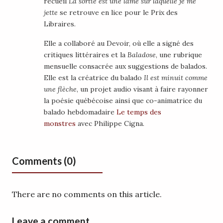
recueil
La sortie est une lame sur laquelle je me
jette
se retrouve en lice pour le Prix des
Libraires.
Elle a collaboré au Devoir, où elle a signé des
critiques littéraires et la
Baladose
, une rubrique
mensuelle consacrée aux suggestions de balados.
Elle est la créatrice du balado
Il est minuit comme
une flèche
, un projet audio visant à faire rayonner
la poésie québécoise ainsi que co-animatrice du
balado hebdomadaire
Le temps des
monstres
avec Philippe Cigna.
Comments (0)
There are no comments on this article.
Leave a comment