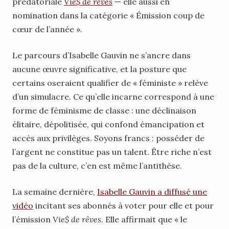
prédatoriale
Vie$ de rêves
— elle aussi en
nomination dans la catégorie « Émission coup de
cœur de l’année ».
Le parcours d’Isabelle Gauvin ne s’ancre dans
aucune œuvre significative, et la posture que
certains oseraient qualifier de « féministe » relève
d’un simulacre. Ce qu’elle incarne correspond à une
forme de féminisme de classe : une déclinaison
élitaire, dépolitisée, qui confond émancipation et
accès aux privilèges. Soyons francs : posséder de
l’argent ne constitue pas un talent. Être riche n’est
pas de la culture, c’en est même l’antithèse.
La semaine dernière,
Isabelle Gauvin a diffusé une
vidéo
incitant ses abonnés à voter pour elle et pour
l’émission
Vie$ de rêves
. Elle affirmait que « le