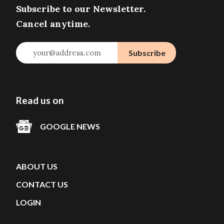
Subscribe to our Newsletter.
Cancel anytime.
your@address.com
Subscribe
Read us on
GOOGLE NEWS
ABOUT US
CONTACT US
LOGIN