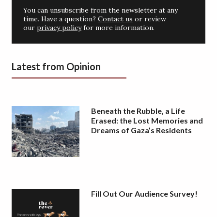
You can unsubscribe from the newsletter at any
time. Have a question?
Contact us
or review
our
privacy policy
for more information.
Latest from Opinion
Beneath the Rubble, a Life
Erased: the Lost Memories and
Dreams of Gaza’s Residents
Fill Out Our Audience Survey!