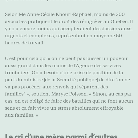
Selon Me Anne-Cécile Khouri-Raphael, moins de 300
avocat·es pratiquent le droit des réfugié·es au Québec. Il
y en a encore moins qui accepteraient des dossiers aussi
urgents et complexes, représentant en moyenne 50
heures de travail.
C’est pour cela qu’ « on ne peut pas laisser un pouvoir
aussi grand dans les mains de l’Agence des services
frontaliers. On a besoin d’une prise de position de la
part du ministre [de la Sécurité publique] de dire “on ne
va pas procéder aux renvois qui séparent des
familles” », soutient Maryse Poisson. « Sinon, au cas par
cas, on est obligé de faire des batailles qui ne font aucun
sens et ça fait vivre un stress absolument effroyable
aux familles. »
Le cri d’une mère parmi d’autres