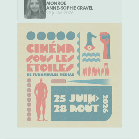
MONROE
ANNE-SOPHIE GRAVEL
29 juillet 2026