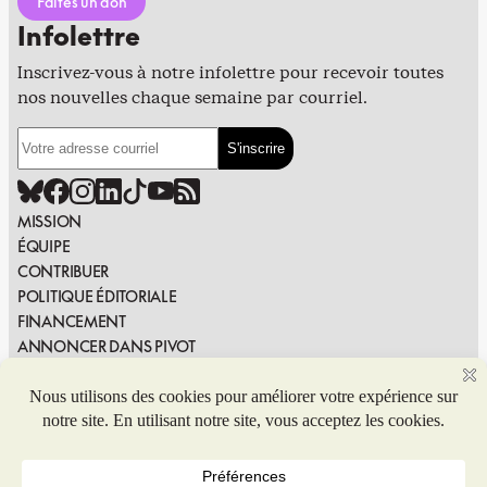
Faites un don
Infolettre
Inscrivez-vous à notre infolettre pour recevoir toutes
nos nouvelles chaque semaine par courriel.
MISSION
ÉQUIPE
CONTRIBUER
POLITIQUE ÉDITORIALE
FINANCEMENT
ANNONCER DANS PIVOT
PUBLIER DANS PIVOT
SIGNALER UNE ERREUR
NOUS JOINDRE