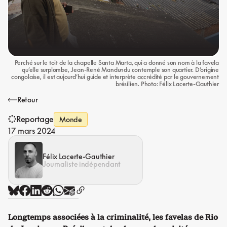
Perché sur le toit de la chapelle Santa Marta, qui a donné son nom à la favela
qu’elle surplombe, Jean-René Mandundu contemple son quartier. D’origine
congolaise, il est aujourd’hui guide et interprète accrédité par le gouvernement
brésilien. Photo: Félix Lacerte-Gauthier
Retour
Reportage
Monde
17 mars 2024
Félix Lacerte-Gauthier
Journaliste indépendant
Longtemps associées à la criminalité, les favelas de Rio