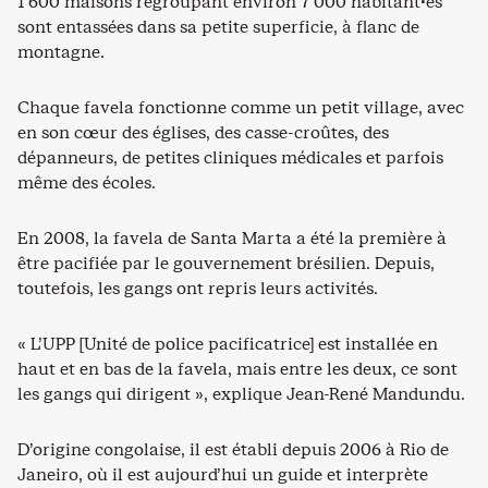
1 600 maisons regroupant environ 7 000 habitant·es
sont entassées dans sa petite superficie, à flanc de
montagne.
Chaque favela fonctionne comme un petit village, avec
en son cœur des églises, des casse-croûtes, des
dépanneurs, de petites cliniques médicales et parfois
même des écoles.
En 2008, la favela de Santa Marta a été la première à
être pacifiée par le gouvernement brésilien. Depuis,
toutefois, les gangs ont repris leurs activités.
« L’UPP [Unité de police pacificatrice] est installée en
haut et en bas de la favela, mais entre les deux, ce sont
les gangs qui dirigent », explique Jean-René Mandundu.
D’origine congolaise, il est établi depuis 2006 à Rio de
Janeiro, où il est aujourd’hui un guide et interprète