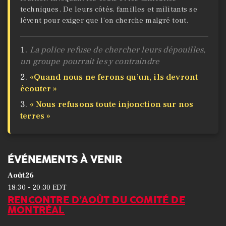
techniques. De leurs côtés, familles et militants se
lèvent pour exiger que l’on cherche malgré tout.
La police refuse de chercher leurs dépouilles,
un groupe pourrait les y contraindre
«Quand nous ne ferons qu’un, ils devront
écouter »
« Nous refusons toute injonction sur nos
terres »
ÉVÉNEMENTS À VENIR
Août
26
-
18:30
20:30
EDT
RENCONTRE D’AOÛT DU COMITÉ DE
MONTRÉAL