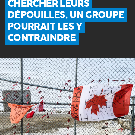
CHERCHER LEURS
DÉPOUILLES, UN GROUPE
POURRAIT LES Y
CONTRAINDRE