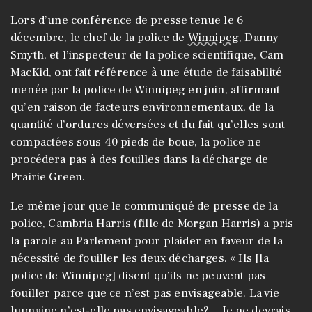
Lors d’une conférence de presse tenue le 6
décembre, le chef de la police de
Winnipeg
, Danny
Smyth, et l’inspecteur de la police scientifique, Cam
MacKid, ont fait référence à une étude de faisabilité
menée par la police de Winnipeg en juin, affirmant
qu’en raison de facteurs environnementaux, de la
quantité d’ordures déversées et du fait qu’elles sont
compactées sous 40 pieds de boue, la police ne
procédera pas à des fouilles dans la décharge de
Prairie Green.
Le même jour que le communiqué de presse de la
police, Cambria Harris (fille de Morgan Harris) a pris
la parole au Parlement pour plaider en faveur de la
nécessité de fouiller les deux décharges. « Ils [la
police de Winnipeg] disent qu’ils ne peuvent pas
fouiller parce que ce n’est pas envisageable. La vie
humaine n’est-elle pas envisageable?… Je ne devrais