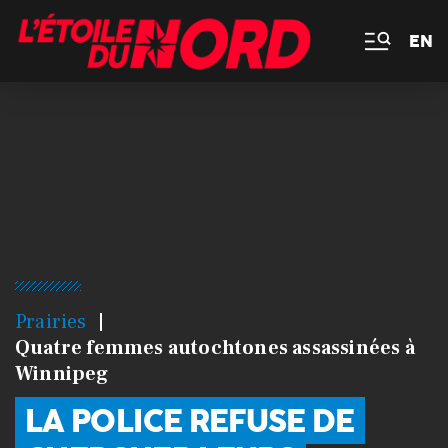
EN
Prairies
Quatre femmes autochtones assassinées à
Winnipeg
LA POLICE REFUSE DE