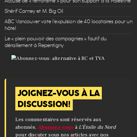
Accusé de « terrorisme » pour son support à la Palestine
Shérif Carney et M. Big Oil
ABC Vancouver vote l’expulsion de 40 locataires pour un
hôtel
Le « plein pouvoir des compagnies » fautif du
déraillement à Repentigny
JOIGNEZ-VOUS À LA
DISCUSSION!
Les commentaires sont réservés aux
abonnés.
Abonnez-vous
à
L’Étoile du Nord
pour discuter sous nos articles avec nos