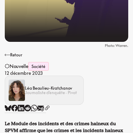
Photo: Warren.
Retour
Nouvelle
Société
12 décembre 2023
Léa Beaulieu-Kratchanov
Journaliste d’enquête · Pivot
Le Module
des incidents et des crimes haineux du
SPVM affirme que les crimes et les incidents haineux