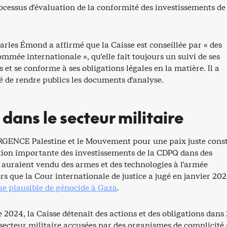
ocessus d’évaluation de la conformité des investissements de
rles Émond a affirmé que la Caisse est conseillée par « des
mmée internationale », qu’elle fait toujours un suivi de ses
 et se conforme à ses obligations légales en la matière. Il a
é de rendre publics les documents d’analyse.
dans le secteur militaire
RGENCE Palestine et le Mouvement pour une paix juste cons
on importante des investissements de la CDPQ dans des
 auraient vendu des armes et des technologies à l’armée
ors que la Cour internationale de justice a jugé en janvier 202
ue plausible de génocide à Gaza
.
2024, la Caisse détenait des actions et des obligations dans
 secteur militaire accusées par des organismes de complicité