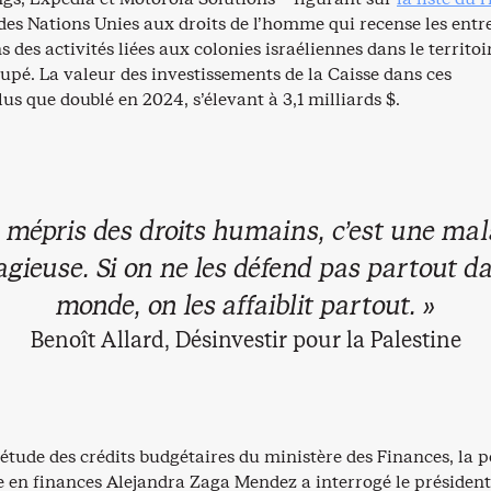
des Nations Unies aux droits de l’homme qui recense les entr
 des activités liées aux colonies israéliennes dans le territoi
upé. La valeur des investissements de la Caisse dans ces
lus que doublé en 2024, s’élevant à 3,1 milliards $.
e mépris des droits humains, c’est une mal
agieuse. Si on ne les défend pas partout da
monde, on les affaiblit partout. »
Benoît Allard, Désinvestir pour la Palestine
l’étude des crédits budgétaires du ministère des Finances, la p
e en finances Alejandra Zaga Mendez a interrogé le président