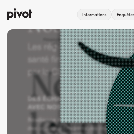
Aller
au
Informations
Enquête
contenu