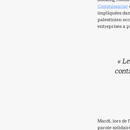
Commissariat
impliquées dans
palestinien occ
entreprises a p
« L
cont
Mardi, lors de 
parole solidair