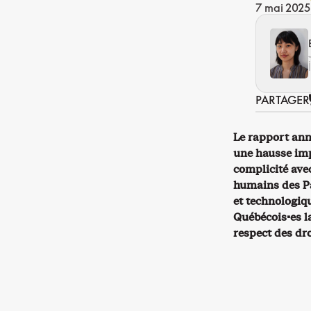
7 mai 2025
PARTAGER
Le rapport ann
une hausse imp
complicité avec
humains des Pa
et technologiq
Québécois·es la
respect des dro