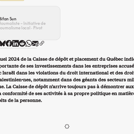
Bifan Sun
Journaliste – Initiative de
journalisme local · Pivot
uel 2024 de la Caisse de dépôt et placement du Québec ind
ortante de ses investissements dans les entreprises accusé
 Israël dans les violations du droit international et des droi
lestinien·nes, notamment dans des géants des secteurs mil
ue. La Caisse de dépôt n’arrive toujours pas à démontrer aux
 conformité de ses activités à sa propre politique en matièr
its de la personne.