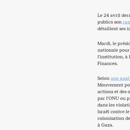
Le 24 avril de
publics son
rap
détaillent ses 
Mardi, le prési
nationale pour 
l’institution, à
Finances.
Selon
une anal
Mouvement pour
actions et des 
par l’ONU ou p
dans les violat
Israël contre le
colonisation de
à Gaza.