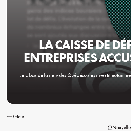
LA CAISSE DE D
ENTREPRISES ACCU
Le « bas de laine » des Québécois·es investit notamme
Retour
Nouvelle