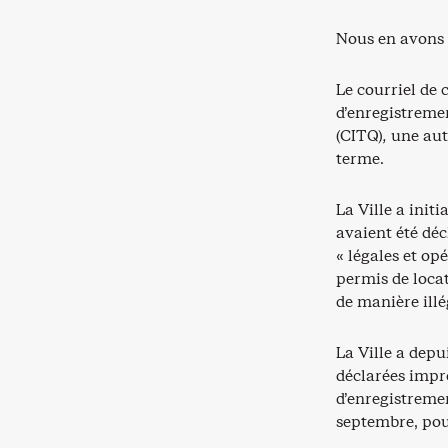
Nous en avons 
Le courriel de
d’enregistreme
(CITQ)
,
une aut
terme.
La Ville a init
avaient été déc
« légales et opé
permis de loca
de manière illé
La Ville a depu
déclarées impr
d’enregistreme
septembre, pou