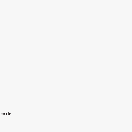
re de