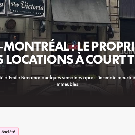
-MONTRÉAL : LE PROPR
S LOCATIONS À COURT T
d’Emile Benamor quelques semaines après l’incendie meurtrier q
immeubles.
Société