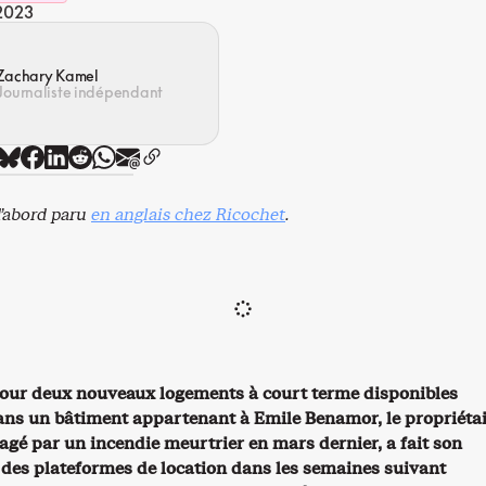
 2023
Zachary Kamel
Journaliste indépendant
d’abord paru
en anglais chez Ricochet
.
our deux nouveaux logements à court terme disponibles
ans un bâtiment appartenant à Emile Benamor, le propriétai
agé par un incendie meurtrier en mars dernier, a fait son
 des plateformes de location dans les semaines suivant