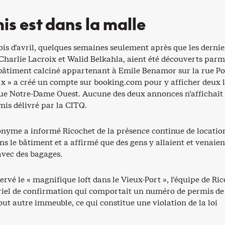
is est dans la malle
is d’avril, quelques semaines seulement après que les dernie
Charlie Lacroix et Walid Belkahla, aient été découverts parmi
âtiment calciné appartenant à Emile Benamor sur la rue Po
» a créé un compte sur booking.com pour y afficher deux l
rue Notre-Dame Ouest. Aucune des deux annonces n’affichait
is délivré par la CITQ.
nyme a informé Ricochet de la présence continue de locatio
s le bâtiment et a affirmé que des gens y allaient et venaien
vec des bagages.
ervé le « magnifique loft dans le Vieux-Port », l’équipe de Ri
riel de confirmation qui comportait un numéro de permis de
out autre immeuble, ce qui constitue une violation de la loi