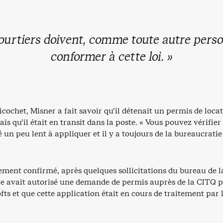
courtiers doivent, comme toute autre perso
conformer à cette loi. »
cochet, Misner a fait savoir qu’il détenait un permis de loca
is qu’il était en transit dans la poste. « Vous pouvez vérifier
é un peu lent à appliquer et il y a toujours de la bureaucratie 
lement confirmé, après quelques sollicitations du bureau de l
lle avait autorisé une demande de permis auprès de la CITQ 
ofts et que cette application était en cours de traitement par 