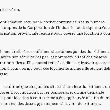
réservé un.
 confirmation reçu par Ricochet contenait un faux numéro
nt auprès de la Corporation de l’industrie touristique du Qu
orisation provinciale requise pour opérer une location à cou
ialement refusé de confirmer si certaines parties du bâtiment
larées non sécuritaires par les pompiers, citant des raisons
rationnelles ». Elle a aussi refusé de dire si elle avait accord
tion à court terme pour ces logements même s’ils étaient déj
gale.
is confirmé que cinq unités situées à l’arrière du bâtiment on
opres à l’occupation par les pompiers, et qu’une demande
nt pour location à court terme a été approuvée à la fin du m
r un seul des deux appartements à l’avant du bâtiment.