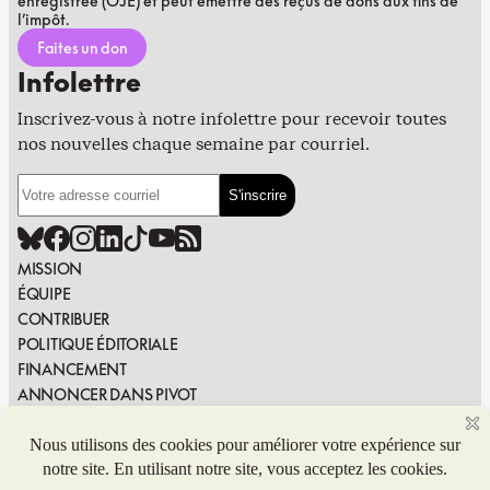
enregistrée (OJE) et peut émettre des reçus de dons aux fins de
l’impôt.
Faites un don
Infolettre
Inscrivez-vous à notre infolettre pour recevoir toutes
nos nouvelles chaque semaine par courriel.
MISSION
ÉQUIPE
CONTRIBUER
POLITIQUE ÉDITORIALE
FINANCEMENT
ANNONCER DANS PIVOT
PUBLIER DANS PIVOT
SIGNALER UNE ERREUR
NOUS JOINDRE