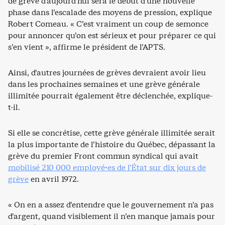
de grève d’aujourd’hui sera le début d’une nouvelle
phase dans l’escalade des moyens de pression, explique
Robert Comeau. « C’est vraiment un coup de semonce
pour annoncer qu’on est sérieux et pour préparer ce qui
s’en vient », affirme le président de l’APTS.
Ainsi, d’autres journées de grèves devraient avoir lieu
dans les prochaines semaines et une grève générale
illimitée pourrait également être déclenchée, explique-
t-il.
Si elle se concrétise, cette grève générale illimitée serait
la plus importante de l’histoire du Québec, dépassant la
grève du premier Front commun syndical qui avait
mobilisé 210 000 employé·es de l’État sur dix jours de
grève
en avril 1972.
« On en a assez d’entendre que le gouvernement n’a pas
d’argent, quand visiblement il n’en manque jamais pour