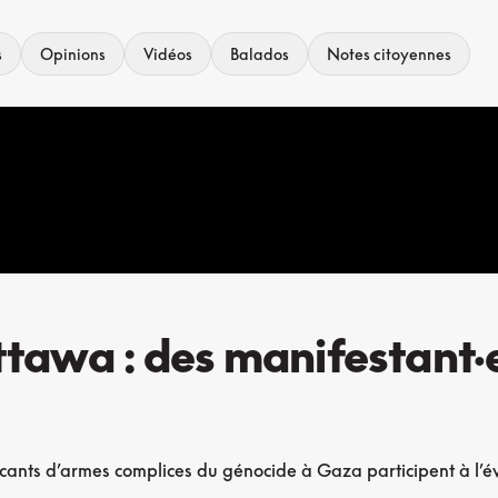
s
Opinions
Vidéos
Balados
Notes citoyennes
ttawa : des manifestant·
cants d’armes complices du génocide à Gaza participent à l’