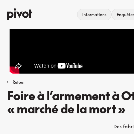
Aller
au
Informations
Enquête
contenu
Retour
Foire à l’armement à O
« marché de la mort »
Des fabri