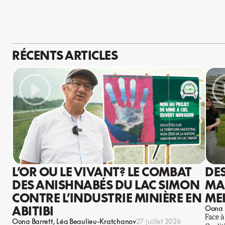
RÉCENTS ARTICLES
L’OR OU LE VIVANT? LE COMBAT
DE
DES ANISHNABÉS DU LAC SIMON
MA
CONTRE L’INDUSTRIE MINIÈRE EN
ME
ABITIBI
Oona 
Face à
Oona Barrett
Léa Beaulieu-Kratchanov
27 juillet 2026