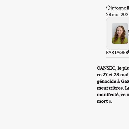
Informat
28 mai 202
PARTAGER
CANSEC, le plu
ce 27 et 28 ma
génocide à Gaza
meurtrières. L
manifesté, ce m
mort ».