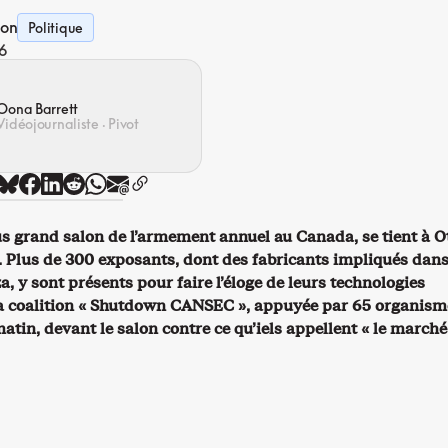
ion
Politique
6
Oona Barrett
Vidéojournaliste · Pivot
s grand salon de l’armement annuel au Canada, se tient à 
i. Plus de 300 exposants, dont des fabricants impliqués dans
, y sont présents pour faire l’éloge de leurs technologies
a coalition « Shutdown CANSEC », appuyée par 65 organism
atin, devant le salon contre ce qu’iels appellent « le marché