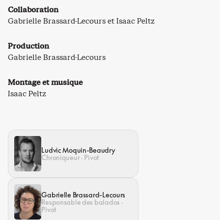
Collaboration
Gabrielle Brassard-Lecours et Isaac Peltz
Production
Gabrielle Brassard-Lecours
Montage et musique
Isaac Peltz
Ludvic Moquin-Beaudry
Chroniqueur · Pivot
Gabrielle Brassard-Lecours
Responsable des balados ·
Pivot