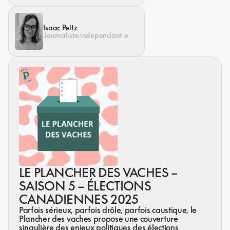
Isaac Peltz
Journaliste indépendant·e
LE PLANCHER DES VACHES –
SAISON 5 – ÉLECTIONS
CANADIENNES 2025
Parfois sérieux, parfois drôle, parfois caustique, le
Plancher des vaches propose une couverture
singulière des enjeux politiques des élections