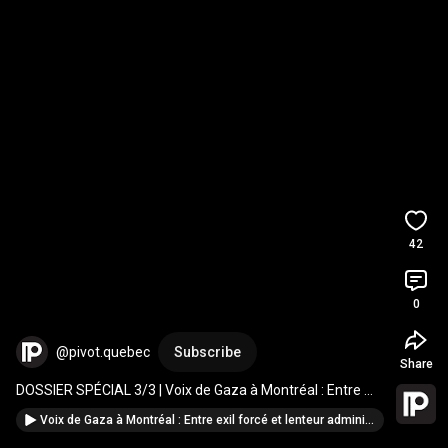
42
0
@pivot.quebec
Subscribe
Share
DOSSIER SPÉCIAL 3/3 | Voix de Gaza à Montréal : Entre 
exil forcé et lenteur administrative
Voix de Gaza à Montréal : Entre exil forcé et lenteur administrative