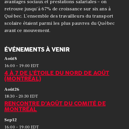
avantages sociaux et prestations salariales – on
retrouve jusqu’à 67% de croissance sur six ans à
Québec. L’ensemble des travailleurs du transport
scolaire étaient parmi les plus pauvres du Québec
avant ce mouvement.
ÉVÉNEMENTS À VENIR
Août
8
-
16:00
19:00
EDT
4 À 7 DE L’ÉTOILE DU NORD DE AOÛT
(MONTRÉAL)
Août
26
-
18:30
20:30
EDT
RENCONTRE D’AOÛT DU COMITÉ DE
MONTRÉAL
Sep
12
-
16:00
19:00
EDT