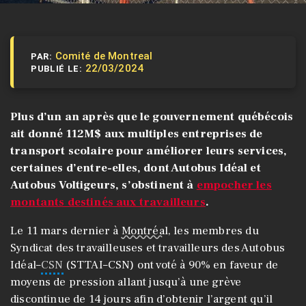
Comité de Montreal
PAR:
22/03/2024
PUBLIÉ LE:
Plus d’un an après que le gouvernement québécois
ait donné 112M$ aux multiples entreprises de
transport scolaire pour améliorer leurs services,
certaines d’entre-elles, dont Autobus Idéal et
Autobus Voltigeurs, s’obstinent à
empocher
les
montants destinés aux travailleurs
.
Le 11 mars dernier à
Montréal
, les membres du
Syndicat des travailleuses et travailleurs des Autobus
Idéal–
CSN
(STTAI–CSN) ont voté à 90% en faveur de
moyens de pression allant jusqu’à une grève
discontinue de 14 jours afin d’obtenir l’argent qu’il