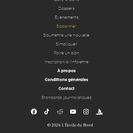
Dossiers
Événements
S’abonner
Soumettre une nouvelle
S’impliquer
Faire un don
Inscription à l’infolettre
À propos
Conditions générales
Contact
Standards journalistiques
© 2026
L'Étoile du Nord