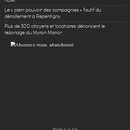
hôtel
Le « plein pouvoir des compagnies » fautif du
déraillement à Repentigny
Plus de 300 citoyens et locataires dénoncent le
rezonage du Myron Manor
Boîte à outils