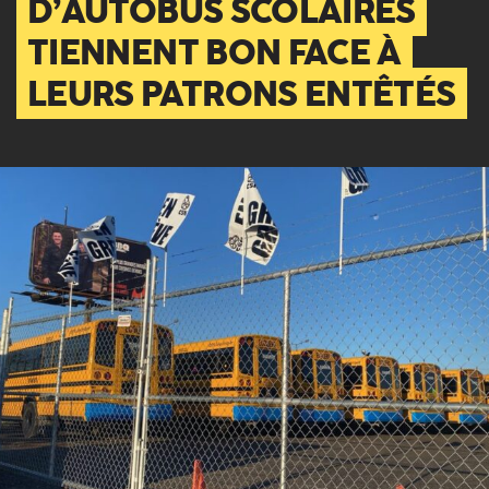
D’AUTOBUS SCOLAIRES
TIENNENT BON FACE À
LEURS PATRONS ENTÊTÉS