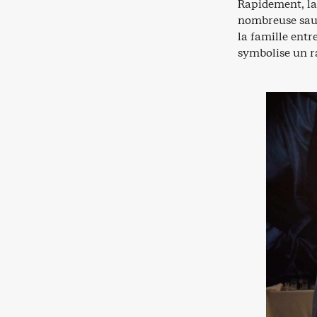
Rapidement, la 
nombreuse saut
la famille entr
symbolise un r