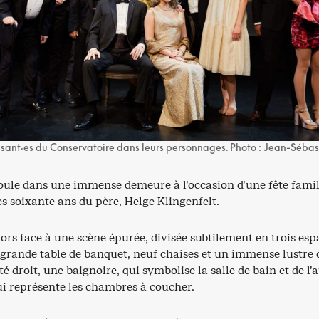
issant·es du Conservatoire dans leurs personnages. Photo : Jean-Sébas
roule dans une immense demeure à l’occasion d’une fête famil
s soixante ans du père, Helge Klingenfelt.
ors face à une scène épurée, divisée subtilement en trois esp
 grande table de banquet, neuf chaises et un immense lustre 
té droit, une baignoire, qui symbolise la salle de bain et de l’a
ui représente les chambres à coucher.