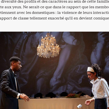
diversité des profils et des caractères au sein de cette famill
e aux yeux. Ne serait-ce que dans le rapport que les membr
etiennent avec les domestiques : la violence de leurs interact
apport de classe tellement exacerbé qu’il en devient comique