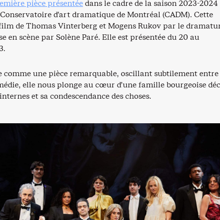
emière pièce présentée
dans le cadre de la saison 2023-2024
u Conservatoire d’art dramatique de Montréal (CADM). Cette
film de Thomas Vinterberg et Mogens Rukov par le dramatu
e en scène par Solène Paré. Elle est présentée du 20 au
3.
e comme une pièce remarquable, oscillant subtilement entre 
médie, elle nous plonge au cœur d’une famille bourgeoise dé
 internes et sa condescendance des choses.