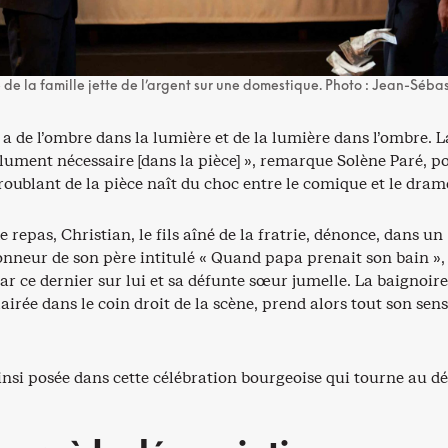
e la famille jette de l’argent sur une domestique. Photo : Jean-Séba
y a de l’ombre dans la lumière et de la lumière dans l’ombre. L
olument nécessaire [dans la pièce] », remarque Solène Paré, p
troublant de la pièce naît du choc entre le comique et le dram
 repas, Christian, le fils aîné de la fratrie, dénonce, dans un
onneur de son père intitulé « Quand papa prenait son bain », 
 ce dernier sur lui et sa défunte sœur jumelle. La baignoire
airée dans le coin droit de la scène, prend alors tout son sens
ainsi posée dans cette célébration bourgeoise qui tourne au dé