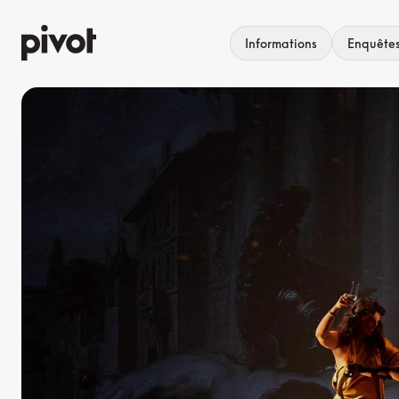
Aller
au
Informations
Enquête
contenu