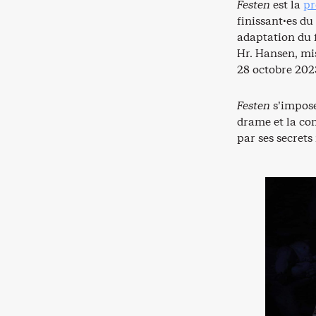
Festen
est la
pr
finissant·es d
adaptation du 
Hr. Hansen, mis
28 octobre 202
Festen
s’impos
drame et la co
par ses secrets