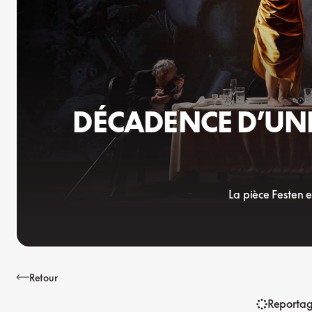
DÉCADENCE D’UNE
La pièce Festen e
Retour
Reporta