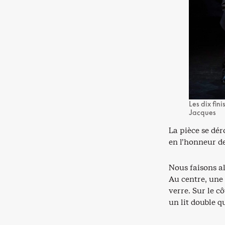
Les dix fin
Jacques
La pièce se dé
en l’honneur de
Nous faisons al
Au centre, une
verre. Sur le cô
un lit double q