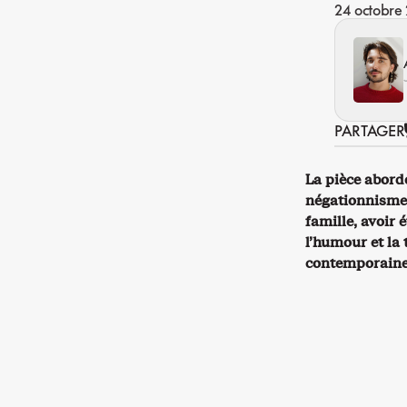
24 octobre
PARTAGER
La pièce aborde
négationnisme e
famille, avoir 
l’humour et la 
contemporaine 