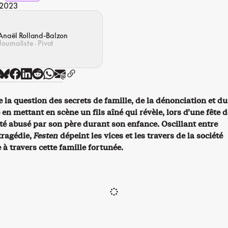
 2023
Anaël Rolland-Balzon
Journaliste · Pivot
 la question des secrets de famille, de la dénonciation et du
n mettant en scène un fils aîné qui révèle, lors d’une fête d
été abusé par son père durant son enfance. Oscillant entre
tragédie,
Festen
dépeint les vices et les travers de la société
à travers cette famille fortunée.