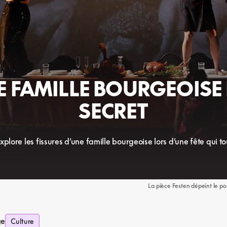
 FAMILLE BOURGEOISE 
SECRET
xplore les fissures d’une famille bourgeoise lors d’une fête qui t
La pièce Festen dépeint le por
ge
Culture