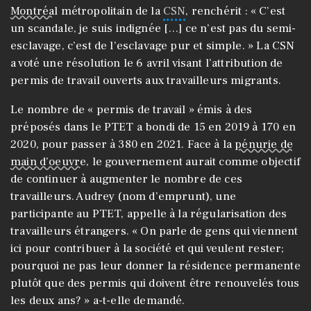
Montréal
métropolitain de la
CSN
, renchérit : « C’est
un scandale, je suis indignée […] ce n’est pas du semi-
esclavage, c’est de l’esclavage pur et simple. » La CSN
a voté une résolution le 6 avril visant l’attribution de
permis de travail ouverts aux travailleurs migrants.
Le nombre de « permis de travail » émis à des
préposés dans le PTET a bondi de 15 en 2019 à 170 en
2020, pour passer à 380 en 2021. Face à la
pénurie de
main d’oeuvre
, le gouvernement aurait comme objectif
de continuer à augmenter le nombre de ces
travailleurs. Audrey (nom d’emprunt), une
participante au PTET, appelle à la régularisation des
travailleurs étrangers. « On parle de gens qui viennent
ici pour contribuer à la société et qui veulent rester;
pourquoi ne pas leur donner la résidence permanente
plutôt que des permis qui doivent être renouvelés tous
les deux ans? » a-t-elle demandé.