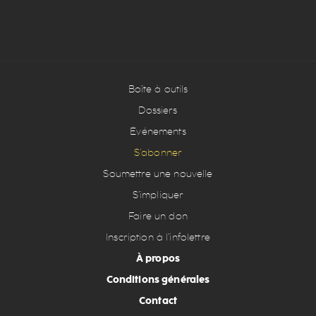
Boîte à outils
Dossiers
Événements
S’abonner
Soumettre une nouvelle
S’impliquer
Faire un don
Inscription à l’infolettre
À propos
Conditions générales
Contact