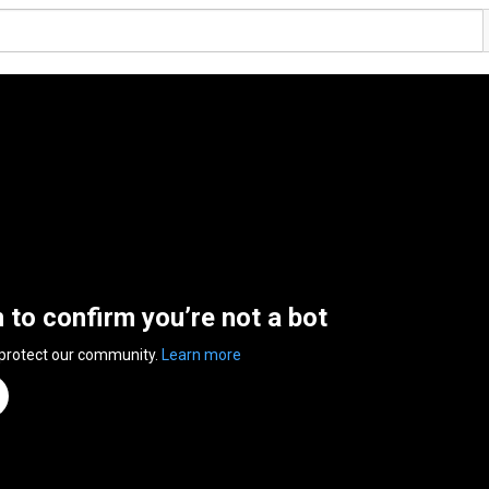
n to confirm you’re not a bot
 protect our community.
Learn more