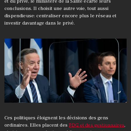
et du privé, le ministère de la Santé écarte leurs
conclusions. Il choisit une autre voie, tout aussi
dispendieuse: centraliser encore plus le réseau et
investir davantage dans le privé.
Ces politiques éloignent les décisions des gens
ordinaires. Elles placent des
PDG et des gestionnaires
,