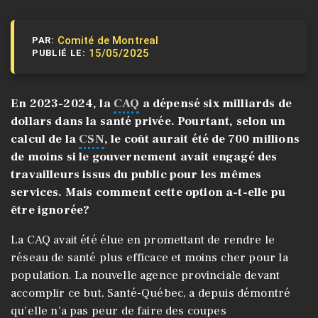
Comité de Montreal
PAR:
15/05/2025
PUBLIÉ LE:
En 2023-2024, la
CAQ
a dépensé six milliards de
dollars dans la santé privée. Pourtant, selon un
calcul de la
CSN
, le coût aurait été de 700 millions
de moins si le gouvernement avait engagé des
travailleurs issus du public pour les mêmes
services. Mais comment cette option a-t-elle pu
être ignorée?
La CAQ avait été élue en promettant de rendre le
réseau de santé plus efficace et moins cher pour la
population. La nouvelle agence provinciale devant
accomplir ce but, Santé-Québec, a depuis démontré
qu’elle n’a pas peur de faire des coupes