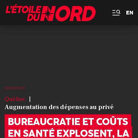
EN
Québec
Augmentation des dépenses au privé
BUREAUCRATIE ET COÛTS
EN SANTÉ EXPLOSENT, LA