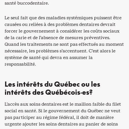
santé buccodentaire.
Le seul fait que des maladies systémiques puissent être
causées ou reliées à des problèmes dentaires devrait
forcer le gouvernement à considérer les coûts sociaux
de la carie et de l’absence de mesures préventives.
Quand les traitements ne sont pas effectués au moment
nécessaire, les problèmes s’accentuent. C’est alors le
système de santé qui devra en assumer la
responsabilité.
Les intérêts du Québec ou les
intérêts des Québécois·es?
L’accès aux soins dentaires est le maillon faible du filet
social en santé. Si le gouvernement du Québec ne veut
pas participer au régime fédéral, il doit de manière
urgente ajouter les soins dentaires au panier de soins