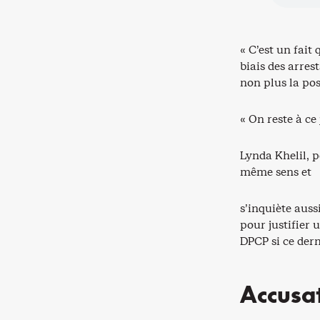
« C’est un fait
biais des arres
non plus la pos
« On reste à ce
Lynda Khelil, p
même sens et
s’inquiète auss
pour justifier 
DPCP si ce dern
Accusat