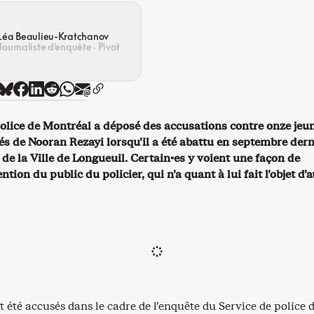
Léa Beaulieu-Kratchanov
Journaliste d’enquête · Pivot
police de Montréal a déposé des accusations contre onze jeu
és de Nooran Rezayi lorsqu’il a été abattu en septembre dern
 de la Ville de Longueuil. Certain·es y voient une façon de
ention du public du policier, qui n’a quant à lui fait l’objet d
 été accusés dans le cadre de l’enquête du Service de police 