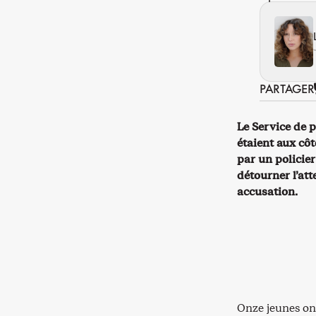
PARTAGER
Le Service de 
étaient aux côt
par un policier
détourner l’att
accusation.
Onze jeunes ont