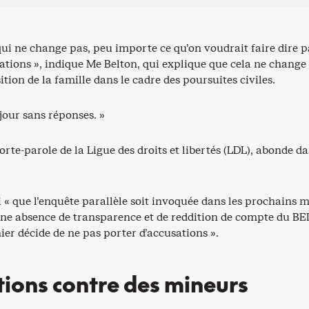
 qui ne change pas, peu importe ce qu’on voudrait faire dire p
tations », indique Me Belton, qui explique que cela ne change
ition de la famille dans le cadre des poursuites civiles.
 jour sans réponses. »
orte-parole de la Ligue des droits et libertés (LDL), abonde da
i « que l’enquête parallèle soit invoquée dans les prochains 
une absence de transparence et de reddition de compte du BEI
ier décide de ne pas porter d’accusations ».
ions contre des mineurs