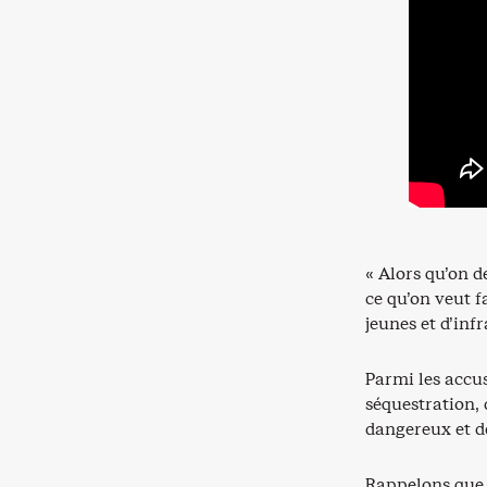
« Alors qu’on d
ce qu’on veut f
jeunes et d’in
Parmi les accu
séquestration, 
dangereux et d
Rappelons que 