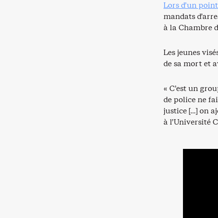
Lors d’un point
mandats d’arres
à la Chambre de
Les jeunes visé
de sa mort et 
« C’est un grou
de police ne fa
justice […] on 
à l’Université 