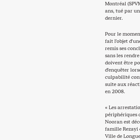
Montréal (SPVM
ans, tué par un
dernier.
Pour le moment,
fait l’objet d’
remis ses concl
sans les rendre
doivent être po
d’enquêter lors
culpabilité con
suite aux réac
en 2008.
« Les arrestati
périphériques 
Nooran est décé
famille Rezayi 
Ville de Longue