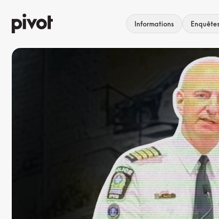
Aller
au
Informations
Enquête
contenu