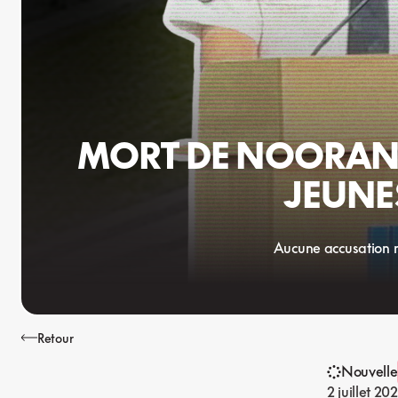
MORT DE NOORAN 
JEUNES
Aucune accusation n’
Retour
Nouvelle
2 juillet 20