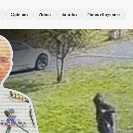
s
Opinions
Vidéos
Balados
Notes citoyennes