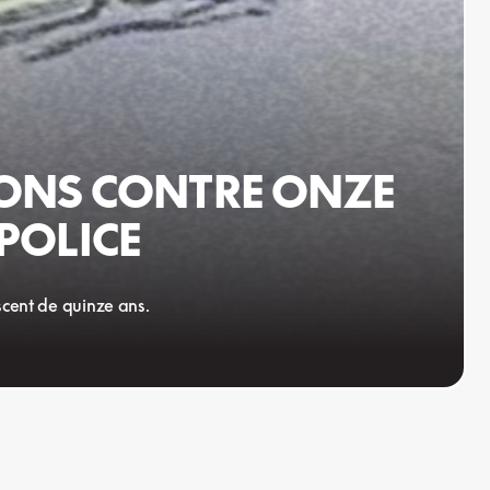
IONS CONTRE ONZE
 POLICE
escent de quinze ans.