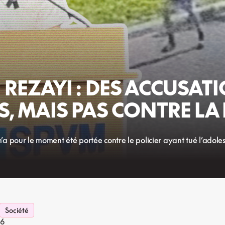
REZAYI : DES ACCUSAT
, MAIS PAS CONTRE LA
a pour le moment été portée contre le policier ayant tué l’adol
Société
26