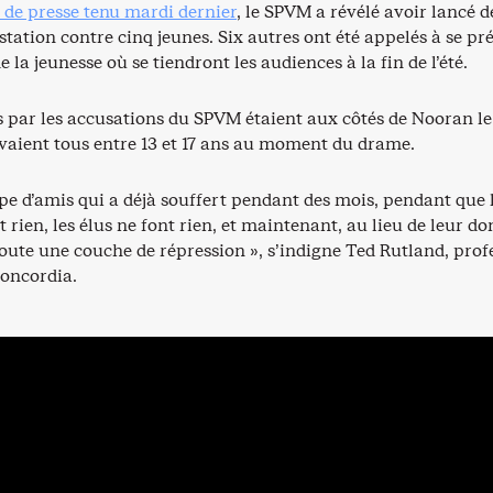
 de presse tenu mardi dernier
, le SPVM a révélé avoir lancé d
tation contre cinq jeunes. Six autres ont été appelés à se pr
 la jeunesse où se tiendront les audiences à la fin de l’été.
s par les accusations du SPVM étaient aux côtés de Nooran le
avaient tous entre 13 et 17 ans au moment du drame.
pe d’amis qui a déjà souffert pendant des mois, pendant que 
it rien, les élus ne font rien, et maintenant, au lieu de leur d
ajoute une couche de répression », s’indigne Ted Rutland, prof
Concordia.