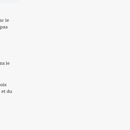
ar le
 pas
ns le
mois
 et du