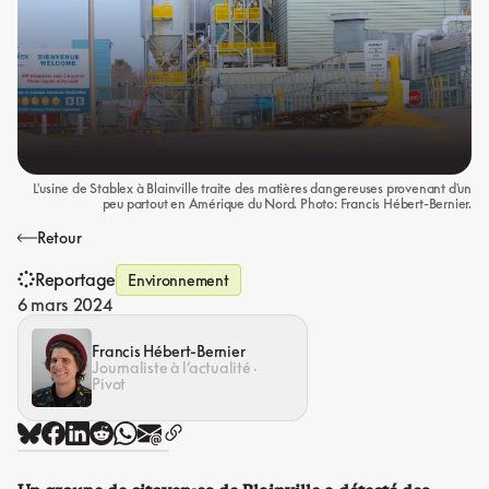
L'usine de Stablex à Blainville traite des matières dangereuses provenant d'un
peu partout en Amérique du Nord. Photo: Francis Hébert-Bernier.
Retour
Reportage
Environnement
6 mars 2024
Francis Hébert-Bernier
Journaliste à l’actualité ·
Pivot