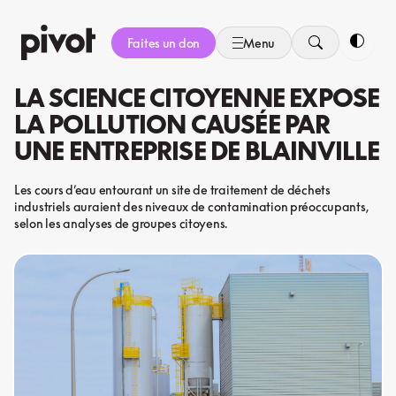
Aller
au
Faites un don
Menu
contenu
Bascule
LA SCIENCE CITOYENNE EXPOSE
LA POLLUTION CAUSÉE PAR
UNE ENTREPRISE DE BLAINVILLE
Les cours d’eau entourant un site de traitement de déchets
industriels auraient des niveaux de contamination préoccupants,
selon les analyses de groupes citoyens.