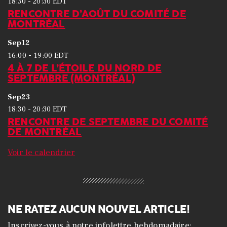
-
18:30
20:30
EDT
RENCONTRE D’AOÛT DU COMITÉ DE
MONTRÉAL
Sep
12
-
16:00
19:00
EDT
4 À 7 DE L’ÉTOILE DU NORD DE
SEPTEMBRE (MONTRÉAL)
Sep
23
-
18:30
20:30
EDT
RENCONTRE DE SEPTEMBRE DU COMITÉ
DE MONTRÉAL
Voir le calendrier
NE RATEZ AUCUN NOUVEL ARTICLE!
Inscrivez-vous à notre infolettre hebdomadaire: