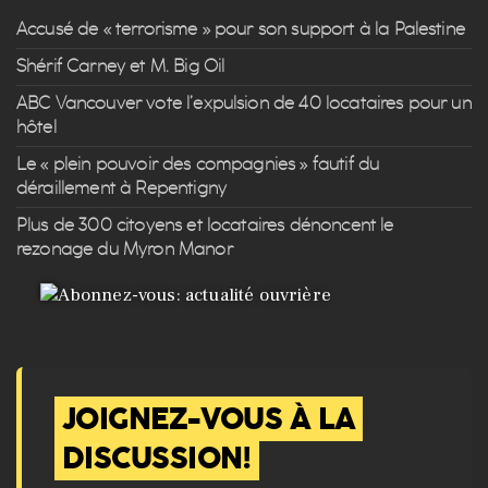
Accusé de « terrorisme » pour son support à la Palestine
Shérif Carney et M. Big Oil
ABC Vancouver vote l’expulsion de 40 locataires pour un
hôtel
Le « plein pouvoir des compagnies » fautif du
déraillement à Repentigny
Plus de 300 citoyens et locataires dénoncent le
rezonage du Myron Manor
JOIGNEZ-VOUS À LA
DISCUSSION!