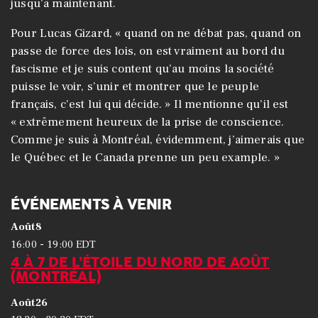
jusqu’à maintenant.
Pour Lucas Gizard, « quand on ne débat pas, quand on
passe de force des lois, on est vraiment au bord du
fascisme et je suis content qu’au moins la société
puisse le voir, s’unir et montrer que le peuple
français, c’est lui qui décide. » Il mentionne qu’il est
« extrêmement heureux de la prise de conscience.
Comme je suis à Montréal, évidemment, j’aimerais que
le Québec et le Canada prenne un peu example. »
ÉVÉNEMENTS À VENIR
Août
8
-
16:00
19:00
EDT
4 À 7 DE L’ÉTOILE DU NORD DE AOÛT
(MONTRÉAL)
Août
26