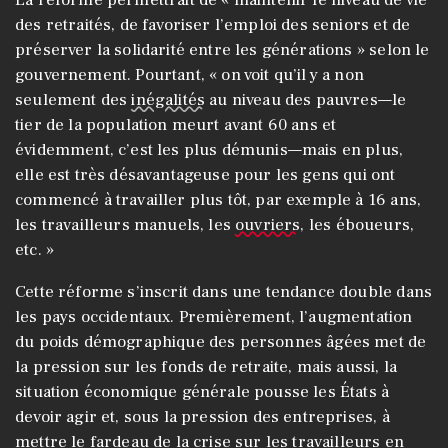
La réforme permettrait de « maintenir le niveau de vie
des retraités, de favoriser l’emploi des seniors et de
préserver la solidarité entre les générations » selon le
gouvernement. Pourtant, « on voit qu’il y a non
seulement des
inégalités
au niveau des pauvres—le
tier de la population meurt avant 60 ans et
évidemment, c’est les plus démunis—mais en plus,
elle est très désavantageuse pour les gens qui ont
commencé à travailler plus tôt, par exemple à 16 ans,
les travailleurs manuels, les
ouvriers
, les éboueurs,
etc. »
Cette réforme s’inscrit dans une tendance double dans
les pays occidentaux. Premièrement, l’augmentation
du poids démographique des personnes âgées met de
la pression sur les fonds de retraite, mais aussi, la
situation économique générale pousse les États à
devoir agir et, sous la pression des entreprises, à
mettre le fardeau de la crise sur les travailleurs en