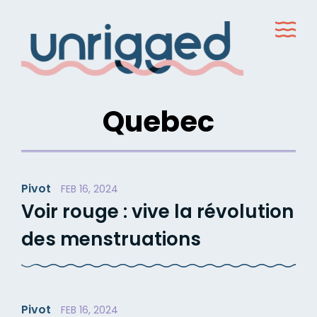
Skip
to
content
Quebec
Pivot
FEB 16, 2024
Voir rouge : vive la révolution
des menstruations
Pivot
FEB 16, 2024