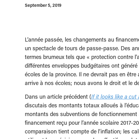
September 5, 2019
L’année passée, les changements au financeme
un spectacle de tours de passe-passe. Des an
termes brumeux tels que « protection contre l’at
différentes enveloppes budgétaires ont généré
écoles de la province. Il ne devrait pas en êtr
arrive à nos écoles; nous avons le droit et le 
Dans un article précédent (
If it looks like a cut
discutais des montants totaux alloués à l’éduca
montants des subventions de fonctionnement a
financement reçu pour l’année scolaire 2017-20
comparaison tient compte de l’inflation; les c