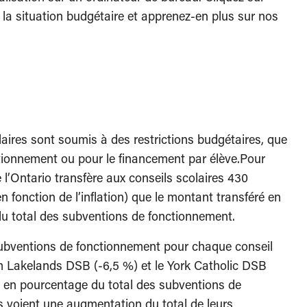
 la situation budgétaire et apprenez-en plus sur nos
olaires sont soumis à des restrictions budgétaires, que
ctionnement ou pour le financement par élève.Pour
 l’Ontario transfère aux conseils scolaires 430
n fonction de l’inflation) que le montant transféré en
 du total des subventions de fonctionnement.
subventions de fonctionnement pour chaque conseil
ium Lakelands DSB (-6,5 %) et le York Catholic DSB
s en pourcentage du total des subventions de
s voient une augmentation du total de leurs