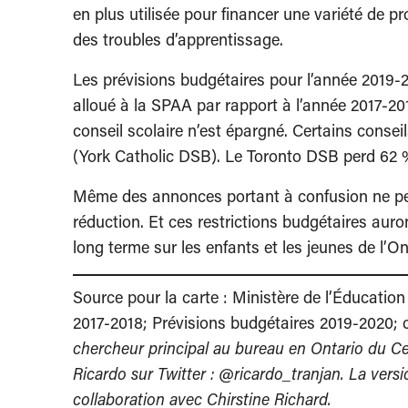
en plus utilisée pour financer une variété de 
des troubles d’apprentissage.
Les prévisions budgétaires pour l’année 201
alloué à la SPAA par rapport à l’année 2017-201
conseil scolaire n’est épargné. Certains consei
(York Catholic DSB). Le Toronto DSB perd 62 
Même des annonces portant à confusion ne peuv
réduction. Et ces restrictions budgétaires aur
long terme sur les enfants et les jeunes de l’On
Source pour la carte : Ministère de l’Éducation 
2017-2018; Prévisions budgétaires 2019-2020; ca
chercheur principal au bureau en Ontario du Cen
Ricardo sur Twitter : @ricardo_tranjan.
La versi
collaboration avec Chirstine Richard.