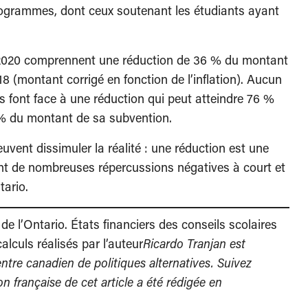
programmes, dont ceux soutenant les étudiants ayant
9-2020 comprennent une réduction de 36 % du montant
8 (montant corrigé en fonction de l’inflation). Aucun
ls font face à une réduction qui peut atteindre 76 %
% du montant de sa subvention.
ent dissimuler la réalité : une réduction est une
ont de nombreuses répercussions négatives à court et
tario.
de l’Ontario. États financiers des conseils scolaires
lculs réalisés par l’auteur
Ricardo Tranjan est
tre canadien de politiques alternatives. Suivez
on française de cet article a été rédigée en