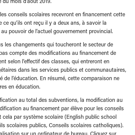
te du mois d’août 2019.
es conseils scolaires recevront en financement cette
ce qu’ils ont reçu il y a deux ans, à savoir la
 au pouvoir de l’actuel gouvernement provincial.
s les changements qui toucheront le secteur de
ent pas compte des modifications au financement de
nt selon l’effectif des classes, qui entreront en
dgétaires dans les services publics et communautaires,
ité de l’éducation. En résumé, cette comparaison ne
ires en éducation.
ication au total des subventions, la modification au
ification au financement par élève pour les conseils
et cela par système scolaire (English public school
s scolaires publics, Conseils scolaires catholiques).
alisation sur un ordinateur de bureau. Cliquez sur