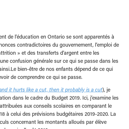
nt de l’éducation en Ontario se sont apparentés à
nonces contradictoires du gouvernement, l’emploi de
trition » et des transferts d’argent entre les
 une confusion générale sur ce qui se passe dans les
e ainsi.Le bien-être de nos enfants dépend de ce qui
devoir de comprendre ce qui se passe.
 and it hurts like a cut, then it probably is a cut
), je
tion dans le cadre du Budget 2019. Ici, j’examine les
ttribuées aux conseils scolaires en comparant le
18 à celui des prévisions budgétaires 2019-2020. La
alculs concernant les montants alloués par élève