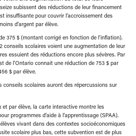
seize subissent des réductions de leur financement
st insuffisante pour couvrir l’accroissement des
moins d’argent par élève.
 375 $ (montant corrigé en fonction de l’inflation).
2 conseils scolaires voient une augmentation de leur
ires essuient des réductions encore plus sévères. Par
st de l’Ontario connait une réduction de 753 $ par
456 $ par élève.
s conseils scolaires auront des répercussions sur
t par élève, la carte interactive montre les
pour programmes d’aide à l’apprentissage (SPAA).
s élèves vivant dans des contextes socioéconomiques
site scolaire plus bas, cette subvention est de plus