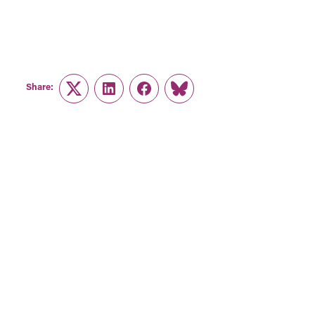
Share:
Twitter
LinkedIn
Facebook
Link