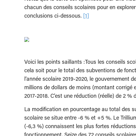
chacun des conseils scolaires pour en explorer
conclusions ci-dessous.
[1]
Voici les points saillants :Tous les conseils sc
cela soit pour le total des subventions de fon
l’année scolaire 2019-2020, le gouvernement de
millions de dollars de moins (montant corrigé e
2017-2018. C’est une réduction (réelle) de 2 %
La modification en pourcentage au total des 
scolaire se situe entre -6 % et +5 %. Le Trill
(-6,3 %) connaissent les plus fortes réduction
fonctionnement. Seize des 72 conseils scolaire