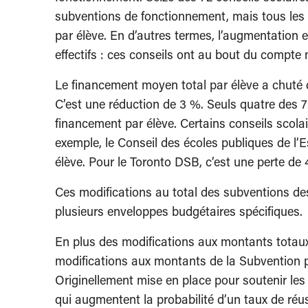
subventions de fonctionnement, mais tous les 
par élève. En d’autres termes, l’augmentation e
effectifs : ces conseils ont au bout du compte 
Le financement moyen total par élève a chuté de
C’est une réduction de 3 %. Seuls quatre des 7
financement par élève. Certains conseils scola
exemple, le Conseil des écoles publiques de l’E
élève. Pour le Toronto DSB, c’est une perte de 
Ces modifications au total des subventions de
plusieurs enveloppes budgétaires spécifiques.
En plus des modifications aux montants totaux e
modifications aux montants de la Subvention 
Originellement mise en place pour soutenir le
qui augmentent la probabilité d’un taux de réus