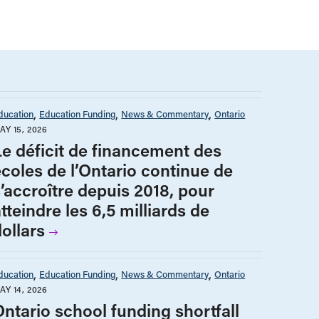
ducation
Education Funding
News & Commentary
Ontario
AY 15, 2026
Le déficit de financement des
écoles de l’Ontario continue de
s’accroître depuis 2018, pour
tteindre les 6,5 milliards de
ollars
ducation
Education Funding
News & Commentary
Ontario
AY 14, 2026
Ontario school funding shortfall