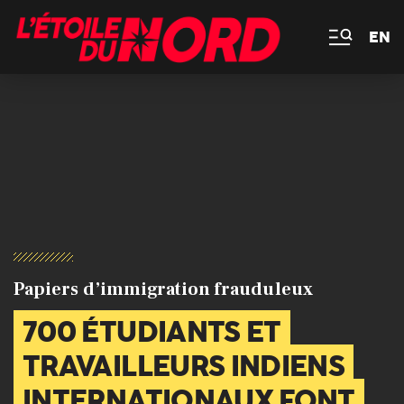
EN
Papiers d’immigration frauduleux
700 ÉTUDIANTS ET
TRAVAILLEURS INDIENS
INTERNATIONAUX FONT