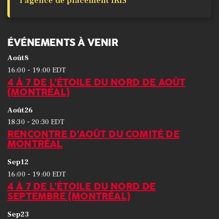
l’agence de placement IRIS
ÉVÉNEMENTS À VENIR
Août
8
-
16:00
19:00
EDT
4 À 7 DE L’ÉTOILE DU NORD DE AOÛT
(MONTRÉAL)
Août
26
-
18:30
20:30
EDT
RENCONTRE D’AOÛT DU COMITÉ DE
MONTRÉAL
Sep
12
-
16:00
19:00
EDT
4 À 7 DE L’ÉTOILE DU NORD DE
SEPTEMBRE (MONTRÉAL)
Sep
23